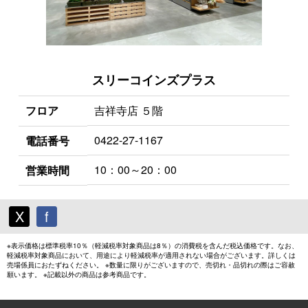
スリーコインズプラス
フロア
吉祥寺店 ５階
0422-27-1167
電話番号
10：00～20：00
営業時間
X
f
※表示価格は標準税率10％（軽減税率対象商品は8％）の消費税を含んだ税込価格です。なお、
軽減税率対象商品において、用途により軽減税率が適用されない場合がございます。詳しくは
売場係員におたずねください。 ※数量に限りがございますので、売切れ・品切れの際はご容赦
願います。 ※記載以外の商品は参考商品です。