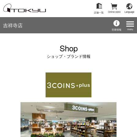
Online store
Language
店舗一覧
吉祥寺店
menu
営業情報
Shop
ショップ・ブランド情報