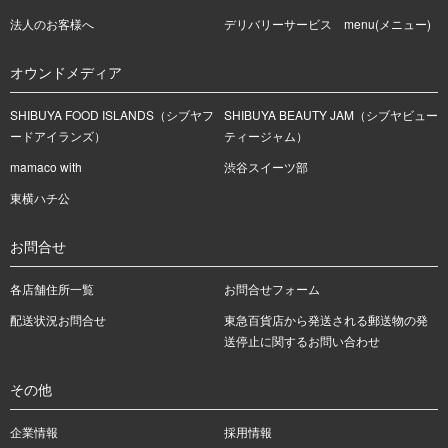
法人のお客様へ
デリバリーサービス menu(メニュー)
オウンドメディア
SHIBUYA FOOD ISLANDS（シブヤフ
SHIBUYA BEAUTY JAM（シブヤビュー
ードアイランズ）
ティージャム）
mamaco with
渋谷スイーツ部
東横ハチ公
お問合せ
各店舗住所一覧
お問合せフォーム
配送状況お問合せ
東急百貨店から発送される郵送物の発
送停止に関するお問い合わせ
その他
企業情報
採用情報