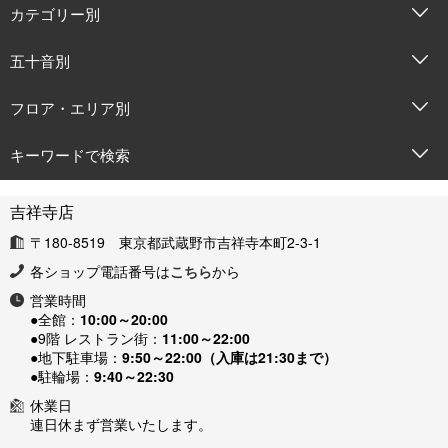
カテゴリー別
五十音別
フロア・エリア別
キーワードで検索
吉祥寺店
〒180-8519 東京都武蔵野市吉祥寺本町2-3-1
各ショップ電話番号は
こちら
から
営業時間
●全館：
10:00～20:00
●9階 レストラン街：
11:00～22:00
●地下駐車場：
9:50～22:00（入庫は21:30まで）
●駐輪場：
9:40～22:30
休業日
連日休まず営業いたします。