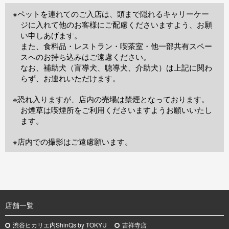
※ペットを連れてのご入店は、頭まで隠れるキャリーケー
ジに入れて他のお客様にご配慮くださいますよう、お願
い申しあげます。
また、食料品・レストラン・喫茶室・他一部共有スペー
スへのお持ち込みはご遠慮ください。
なお、補助犬（盲導犬、聴導犬、介助犬）は上記に関わ
らず、お連れいただけます。
※恐れ入りますが、店内の売場は禁煙となっております。
お煙草は喫煙所をご利用くださいますようお願いいたし
ます。
※店内での撮影はご遠慮願います。
TOP
店舗一覧
渋谷ヒカリエ内ShinQs by TOKYU
吉祥寺店