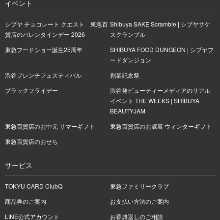
イベント
シブヤ チョコレート クエスト 東急百
Shibuya SAKE Scramble | シブヤサケ
貨店のバレンタインデー 2026
スクランブル
東急フードショー誕生25周年
SHIBUYA FOOD DUNGEON | シブヤフ
ードダンジョン
渋谷フレンチフェスティバル
創業記念祭
ブラックフライデー
渋谷発ビューティーメディアのリアル
イベント THE WEEKS | SHIBUYA
BEAUTYJAM
東急百貨店のお中元 サマーギフト
東急百貨店のお歳暮 ウィンターギフト
東急百貨店のおせち
サービス
TOKYU CARD ClubQ
東急ファミリークラブ
商品券のご案内
お支払い方法のご案内
LINE公式アカウント
お香典返しのご相談