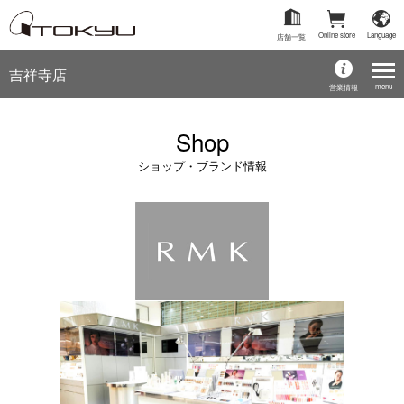
Online store
Language
店舗一覧
吉祥寺店
menu
営業情報
Shop
ショップ・ブランド情報