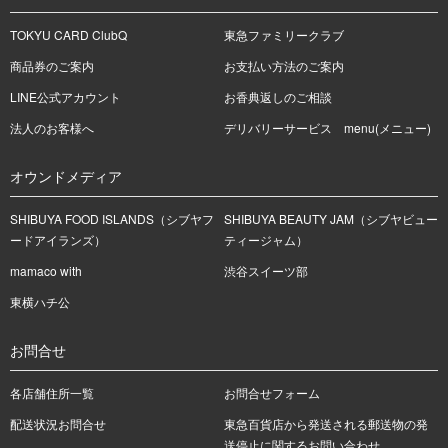
TOKYU CARD ClubQ
東急ファミリークラブ
商品券のご案内
お支払い方法のご案内
LINE公式アカウント
お香典返しのご相談
法人のお客様へ
デリバリーサービス menu(メニュー)
オウンドメディア
SHIBUYA FOOD ISLANDS（シブヤフ
SHIBUYA BEAUTY JAM（シブヤビュー
ードアイランズ）
ティージャム）
mamaco with
渋谷スイーツ部
東横ハチ公
お問合せ
各店舗住所一覧
お問合せフォーム
配送状況お問合せ
東急百貨店から発送される郵送物の発
送停止に関するお問い合わせ