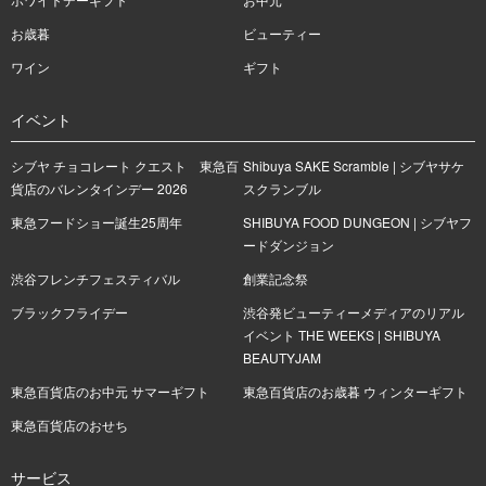
お歳暮
ビューティー
ワイン
ギフト
イベント
シブヤ チョコレート クエスト 東急百
Shibuya SAKE Scramble | シブヤサケ
貨店のバレンタインデー 2026
スクランブル
東急フードショー誕生25周年
SHIBUYA FOOD DUNGEON | シブヤフ
ードダンジョン
渋谷フレンチフェスティバル
創業記念祭
ブラックフライデー
渋谷発ビューティーメディアのリアル
イベント THE WEEKS | SHIBUYA
BEAUTYJAM
東急百貨店のお中元 サマーギフト
東急百貨店のお歳暮 ウィンターギフト
東急百貨店のおせち
サービス