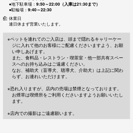
●地下駐車場：
9:50～22:00（入庫は21:30まで）
●駐輪場：
9:40～22:30
休業日
連日休まず営業いたします。
※ペットを連れてのご入店は、頭まで隠れるキャリーケー
ジに入れて他のお客様にご配慮くださいますよう、お願
い申しあげます。
また、食料品・レストラン・喫茶室・他一部共有スペー
スへのお持ち込みはご遠慮ください。
なお、補助犬（盲導犬、聴導犬、介助犬）は上記に関わ
らず、お連れいただけます。
※恐れ入りますが、店内の売場は禁煙となっております。
お煙草は喫煙所をご利用くださいますようお願いいたし
ます。
※店内での撮影はご遠慮願います。