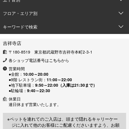
フロア・エリア別
キーワードで検索
吉祥寺店
〒180-8519 東京都武蔵野市吉祥寺本町2-3-1
各ショップ電話番号は
こちら
から
営業時間
●全館：
10:00～20:00
●9階 レストラン街：
11:00～22:00
●地下駐車場：
9:50～22:00（入庫は21:30まで）
●駐輪場：
9:40～22:30
休業日
連日休まず営業いたします。
※ペットを連れてのご入店は、頭まで隠れるキャリーケー
ジに入れて他のお客様にご配慮くださいますよう、お願