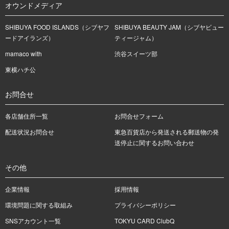
オウンドメディア
SHIBUYA FOOD ISLANDS（シブヤフ
SHIBUYA BEAUTY JAM（シブヤビュー
ードアイランズ）
ティージャム）
mamaco with
渋谷スイーツ部
東横ハチ公
お問合せ
各店舗住所一覧
お問合せフォーム
配送状況お問合せ
東急百貨店から発送される郵送物の発
送停止に関するお問い合わせ
その他
企業情報
採用情報
環境問題に関する取組み
プライバシーポリシー
SNSアカウント一覧
TOKYU CARD ClubQ