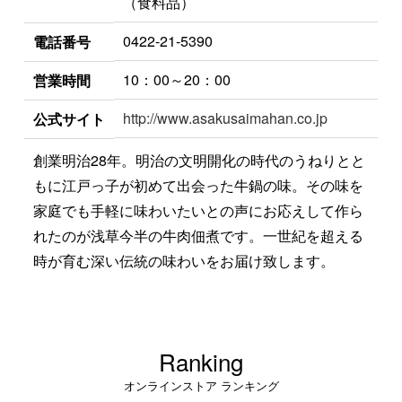
（食料品）
0422-21-5390
電話番号
10：00～20：00
営業時間
http://www.asakusaimahan.co.jp
公式サイト
創業明治28年。明治の文明開化の時代のうねりとと
もに江戸っ子が初めて出会った牛鍋の味。その味を
家庭でも手軽に味わいたいとの声にお応えして作ら
れたのが浅草今半の牛肉佃煮です。一世紀を超える
時が育む深い伝統の味わいをお届け致します。
Ranking
オンラインストア ランキング