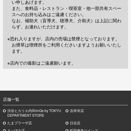
い申しあげます。
また、食料品・レストラン・喫茶室・他一部共有スペー
スへのお持ち込みはご遠慮ください。
なお、補助犬（盲導犬、聴導犬、介助犬）は上記に関わ
らず、お連れいただけます。
※恐れ入りますが、店内の売場は禁煙となっております。
お煙草は喫煙所をご利用くださいますようお願いいたし
ます。
※店内での撮影はご遠慮願います。
TOP
店舗一覧
渋谷ヒカリエ内ShinQs by TOKYU
吉祥寺店
DEPARTMENT STORE
たまプラーザ店
日吉店
さっぽろ店
町田東急ツインズ