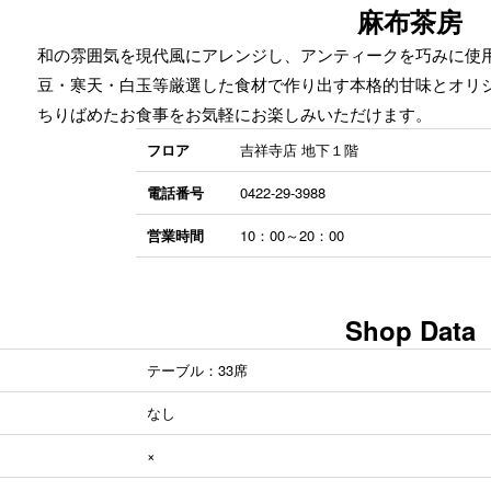
麻布茶房
和の雰囲気を現代風にアレンジし、アンティークを巧みに使
豆・寒天・白玉等厳選した食材で作り出す本格的甘味とオリ
ちりばめたお食事をお気軽にお楽しみいただけます。
フロア
吉祥寺店 地下１階
電話番号
0422-29-3988
営業時間
10：00～20：00
Shop Data
テーブル：33席
なし
×