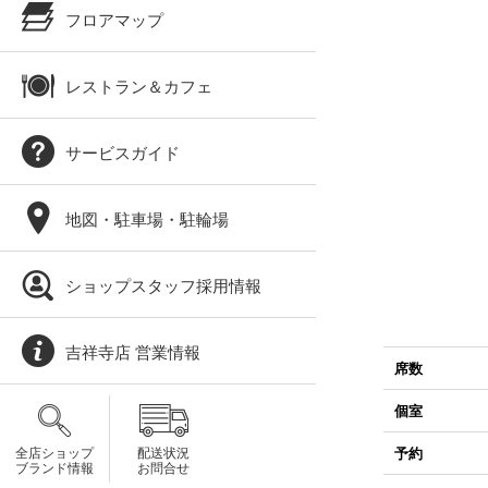
フロアマップ
レストラン＆カフェ
サービスガイド
地図・駐車場・駐輪場
ショップスタッフ採用情報
吉祥寺店 営業情報
席数
個室
全店ショップ
配送状況
予約
ブランド情報
お問合せ