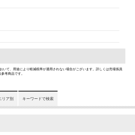
において、用途により軽減税率が適用されない場合がございます。詳しくは売場係員
は参考商品です。
エリア別
キーワードで検索