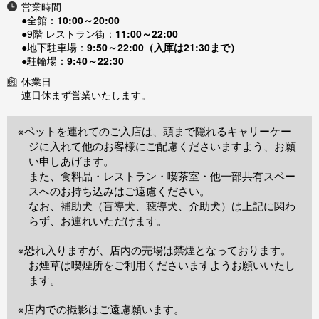
営業時間
●全館：
10:00～20:00
●9階 レストラン街：
11:00～22:00
●地下駐車場：
9:50～22:00（入庫は21:30まで）
●駐輪場：
9:40～22:30
休業日
連日休まず営業いたします。
※ペットを連れてのご入店は、頭まで隠れるキャリーケー
ジに入れて他のお客様にご配慮くださいますよう、お願
い申しあげます。
また、食料品・レストラン・喫茶室・他一部共有スペー
スへのお持ち込みはご遠慮ください。
なお、補助犬（盲導犬、聴導犬、介助犬）は上記に関わ
らず、お連れいただけます。
※恐れ入りますが、店内の売場は禁煙となっております。
お煙草は喫煙所をご利用くださいますようお願いいたし
ます。
※店内での撮影はご遠慮願います。