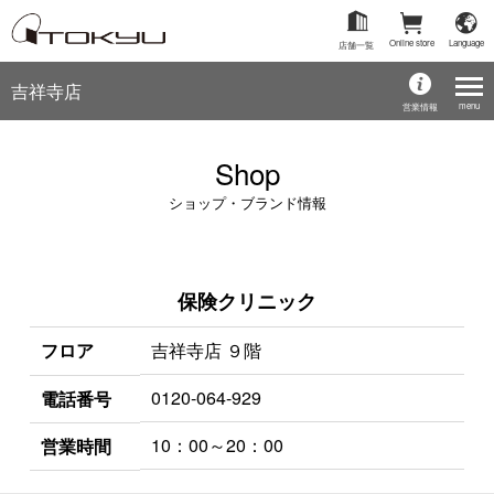
Online store
Language
店舗一覧
吉祥寺店
menu
営業情報
Shop
ショップ・ブランド情報
保険クリニック
フロア
吉祥寺店 ９階
0120-064-929
電話番号
10：00～20：00
営業時間