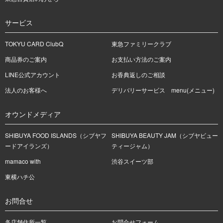
サービス
TOKYU CARD ClubQ
東急ファミリークラブ
商品券のご案内
お支払い方法のご案内
LINE公式アカウント
お香典返しのご相談
法人のお客様へ
デリバリーサービス menu(メニュー)
オウンドメディア
SHIBUYA FOOD ISLANDS（シブヤフ
SHIBUYA BEAUTY JAM（シブヤビュー
ードアイランズ）
ティージャム）
mamaco with
渋谷スイーツ部
東横ハチ公
お問合せ
各店舗住所一覧
お問合せフォーム