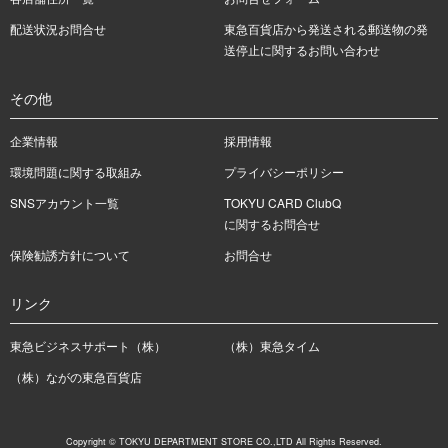
配送状況お問合せ
東急百貨店から発送される郵送物の発
送停止に関するお問い合わせ
その他
企業情報
採用情報
環境問題に関する取組み
プライバシーポリシー
SNSアカウント一覧
TOKYU CARD ClubQ
に関するお問合せ
保険勧誘方針について
お問合せ
リンク
東急ビジネスサポート（株）
（株）東急タイム
（株）ながの東急百貨店
Copyright © TOKYU DEPARTMENT STORE CO.,LTD All Rights Reserved.