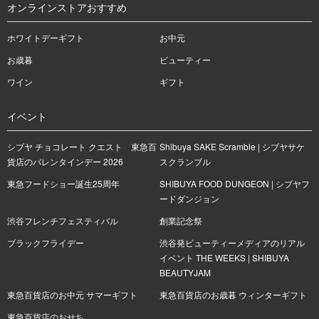
オンラインストアおすすめ
ホワイトデーギフト
お中元
お歳暮
ビューティー
ワイン
ギフト
イベント
シブヤ チョコレート クエスト 東急百
Shibuya SAKE Scramble | シブヤサケ
貨店のバレンタインデー 2026
スクランブル
東急フードショー誕生25周年
SHIBUYA FOOD DUNGEON | シブヤフ
ードダンジョン
渋谷フレンチフェスティバル
創業記念祭
ブラックフライデー
渋谷発ビューティーメディアのリアル
イベント THE WEEKS | SHIBUYA
BEAUTYJAM
東急百貨店のお中元 サマーギフト
東急百貨店のお歳暮 ウィンターギフト
東急百貨店のおせち