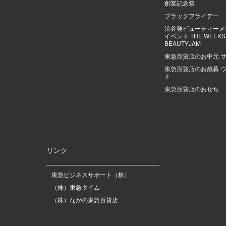
創業記念祭
ブラックフライデー
渋谷発ビューティーメ
イベント THE WEEKS |
BEAUTYJAM
東急百貨店のお中元 
東急百貨店のお歳暮 
ト
東急百貨店のおせち
リンク
東急ビジネスサポート（株）
（株）東急タイム
（株）ながの東急百貨店