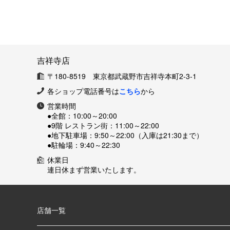
吉祥寺店
〒180-8519 東京都武蔵野市吉祥寺本町2-3-1
各ショップ電話番号は
こちら
から
営業時間
●全館：
10:00～20:00
●9階 レストラン街：
11:00～22:00
●地下駐車場：
9:50～22:00（入庫は21:30まで）
●駐輪場：
9:40～22:30
休業日
連日休まず営業いたします。
店舗一覧