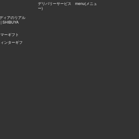
デリバリーサービス menu(メニュ
ー)
ディアのリアル
 SHIBUYA
サマーギフト
ウィンターギフ