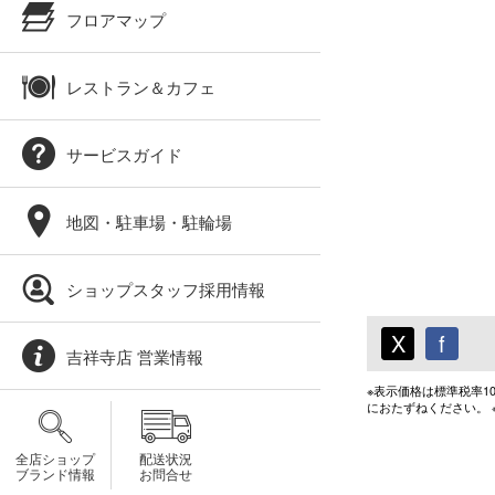
フロアマップ
レストラン＆カフェ
サービスガイド
地図・駐車場・駐輪場
ショップスタッフ採用情報
X
f
吉祥寺店 営業情報
※表示価格は標準税率
におたずねください。
全店ショップ
配送状況
ブランド情報
お問合せ