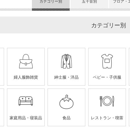
カテゴリー別
五十音別
フロア・
カテゴリー別
婦人服飾雑貨
紳士服・洋品
ベビー・子供服
家庭用品・寝装品
食品
レストラン・喫茶