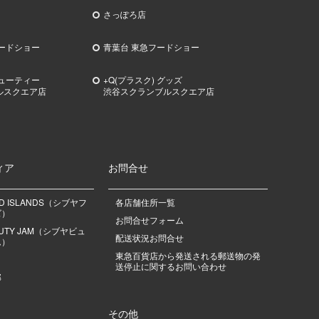
さっぽろ店
ードショー
青葉台 東急フードショー
ビューティー
+Q(プラスク) グッズ
ルスクエア店
渋谷スクランブルスクエア店
ィア
お問合せ
OD ISLANDS（シブヤフ
各店舗住所一覧
ズ）
お問合せフォーム
EAUTY JAM（シブヤビュ
配送状況お問合せ
ム）
東急百貨店から発送される郵送物の発
送停止に関するお問い合わせ
部
その他