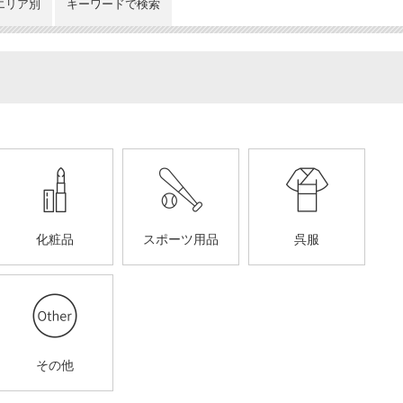
エリア別
キーワードで検索
化粧品
スポーツ用品
呉服
その他