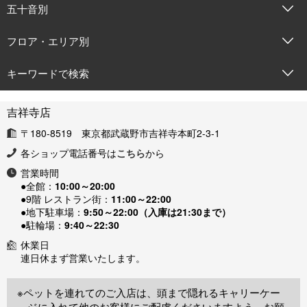
五十音別
フロア・エリア別
キーワードで検索
吉祥寺店
〒180-8519 東京都武蔵野市吉祥寺本町2-3-1
各ショップ電話番号は
こちら
から
営業時間
●全館：
10:00～20:00
●9階 レストラン街：
11:00～22:00
●地下駐車場：
9:50～22:00（入庫は21:30まで）
●駐輪場：
9:40～22:30
休業日
連日休まず営業いたします。
※ペットを連れてのご入店は、頭まで隠れるキャリーケー
ジに入れて他のお客様にご配慮くださいますよう、お願