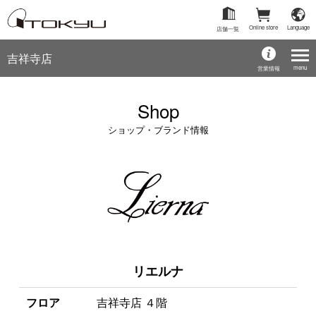
Online store
Language
店舗一覧
吉祥寺店
menu
営業情報
Shop
ショップ・ブランド情報
リエルナ
フロア
吉祥寺店 ４階