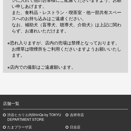
い申しあげます。
また、食料品・レストラン・喫茶室・他一部共有スペー
スへのお持ち込みはご遠慮ください。
なお、補助犬（盲導犬、聴導犬、介助犬）は上記に関わ
らず、お連れいただけます。
※恐れ入りますが、店内の売場は禁煙となっております。
お煙草は喫煙所をご利用くださいますようお願いいたし
ます。
※店内での撮影はご遠慮願います。
TOP
店舗一覧
渋谷ヒカリエ内ShinQs by TOKYU
吉祥寺店
DEPARTMENT STORE
たまプラーザ店
日吉店