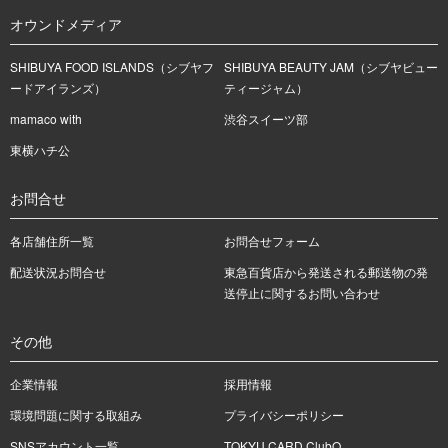
オウンドメディア
SHIBUYA FOOD ISLANDS（シブヤフ
SHIBUYA BEAUTY JAM（シブヤビュー
ードアイランズ）
ティージャム）
mamaco with
渋谷スイーツ部
東横ハチ公
お問合せ
各店舗住所一覧
お問合せフォーム
配送状況お問合せ
東急百貨店から発送される郵送物の発
送停止に関するお問い合わせ
その他
企業情報
採用情報
環境問題に関する取組み
プライバシーポリシー
SNSアカウント一覧
TOKYU CARD ClubQ