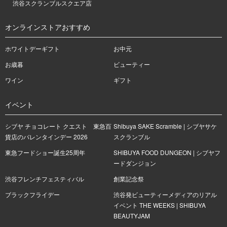
渋谷スクランブルスクエア店
オンラインストアおすすめ
ホワイトデーギフト
お中元
お歳暮
ビューティー
ワイン
ギフト
イベント
シブヤ チョコレート クエスト 東急百
Shibuya SAKE Scramble | シブヤサケ
貨店のバレンタインデー 2026
スクランブル
東急フードショー誕生25周年
SHIBUYA FOOD DUNGEON | シブヤフ
ードダンジョン
渋谷フレンチフェスティバル
創業記念祭
ブラックフライデー
渋谷発ビューティーメディアのリアル
イベント THE WEEKS | SHIBUYA
BEAUTYJAM