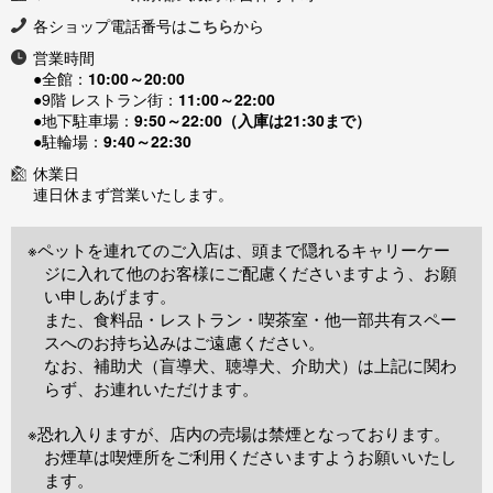
各ショップ電話番号は
こちら
から
営業時間
●全館：
10:00～20:00
●9階 レストラン街：
11:00～22:00
●地下駐車場：
9:50～22:00（入庫は21:30まで）
●駐輪場：
9:40～22:30
休業日
連日休まず営業いたします。
※ペットを連れてのご入店は、頭まで隠れるキャリーケー
ジに入れて他のお客様にご配慮くださいますよう、お願
い申しあげます。
また、食料品・レストラン・喫茶室・他一部共有スペー
スへのお持ち込みはご遠慮ください。
なお、補助犬（盲導犬、聴導犬、介助犬）は上記に関わ
らず、お連れいただけます。
※恐れ入りますが、店内の売場は禁煙となっております。
お煙草は喫煙所をご利用くださいますようお願いいたし
ます。