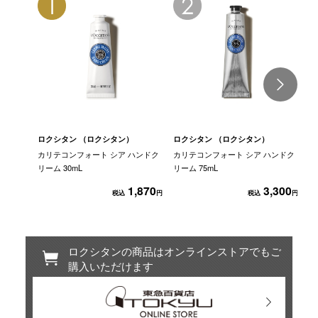
ロクシタン （ロクシタン）
ロクシタン （ロクシタン）
ロ
カリテコンフォート シア ハンドク
カリテコンフォート シア ハンドク
カ
リーム 30mL
リーム 75mL
リ
1,870
3,300
税込
円
税込
円
ロクシタンの商品はオンラインストアでもご
購入いただけます