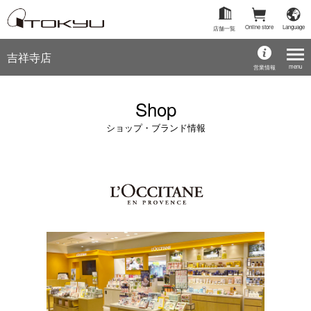
Online store
Language
店舗一覧
吉祥寺店
menu
営業情報
Shop
ショップ・ブランド情報