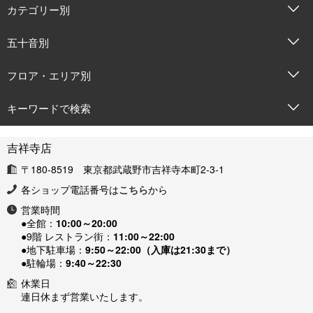
カテゴリー別
五十音別
フロア・エリア別
キーワードで検索
吉祥寺店
〒180-8519 東京都武蔵野市吉祥寺本町2-3-1
各ショップ電話番号は
こちら
から
営業時間
●全館：
10:00～20:00
●9階 レストラン街：
11:00～22:00
●地下駐車場：
9:50～22:00（入庫は21:30まで）
●駐輪場：
9:40～22:30
休業日
連日休まず営業いたします。