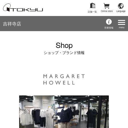
Online store
Language
店舗一覧
吉祥寺店
menu
営業情報
Shop
ショップ・ブランド情報