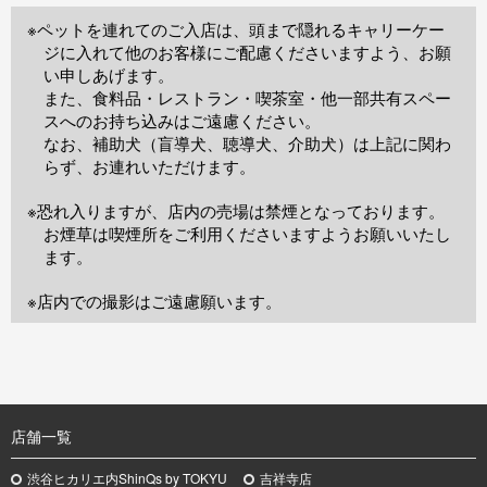
※ペットを連れてのご入店は、頭まで隠れるキャリーケー
ジに入れて他のお客様にご配慮くださいますよう、お願
い申しあげます。
また、食料品・レストラン・喫茶室・他一部共有スペー
スへのお持ち込みはご遠慮ください。
なお、補助犬（盲導犬、聴導犬、介助犬）は上記に関わ
らず、お連れいただけます。
※恐れ入りますが、店内の売場は禁煙となっております。
お煙草は喫煙所をご利用くださいますようお願いいたし
ます。
※店内での撮影はご遠慮願います。
TOP
店舗一覧
渋谷ヒカリエ内ShinQs by TOKYU
吉祥寺店