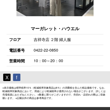
マーガレット・ハウエル
フロア
吉祥寺店 ２階 婦人服
0422-22-0850
電話番号
10：00～20：00
営業時間
X
f
※表示価格は標準税率10％（軽減税率対象商品は8％）の消費税を含んだ税込価格です。なお、
軽減税率対象商品において、用途により軽減税率が適用されない場合がございます。詳しくは
売場係員におたずねください。 ※数量に限りがございますので、売切れ・品切れの際はご容赦
願います。 ※記載以外の商品は参考商品です。