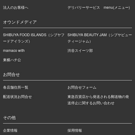
法人のお客様へ
デリバリーサービス menu(メニュー)
オウンドメディア
SHIBUYA FOOD ISLANDS（シブヤフ
SHIBUYA BEAUTY JAM（シブヤビュー
ードアイランズ）
ティージャム）
mamaco with
渋谷スイーツ部
東横ハチ公
お問合せ
各店舗住所一覧
お問合せフォーム
配送状況お問合せ
東急百貨店から発送される郵送物の発
送停止に関するお問い合わせ
その他
企業情報
採用情報