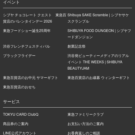
イベント
シブヤ チョコレート クエスト 東急百
Shibuya SAKE Scramble | シブヤサケ
貨店のバレンタインデー 2026
スクランブル
東急フードショー誕生25周年
SHIBUYA FOOD DUNGEON | シブヤフ
ードダンジョン
渋谷フレンチフェスティバル
創業記念祭
ブラックフライデー
渋谷発ビューティーメディアのリアル
イベント THE WEEKS | SHIBUYA
BEAUTYJAM
東急百貨店のお中元 サマーギフト
東急百貨店のお歳暮 ウィンターギフト
東急百貨店のおせち
サービス
TOKYU CARD ClubQ
東急ファミリークラブ
商品券のご案内
お支払い方法のご案内
LINE公式アカウント
お香典返しのご相談