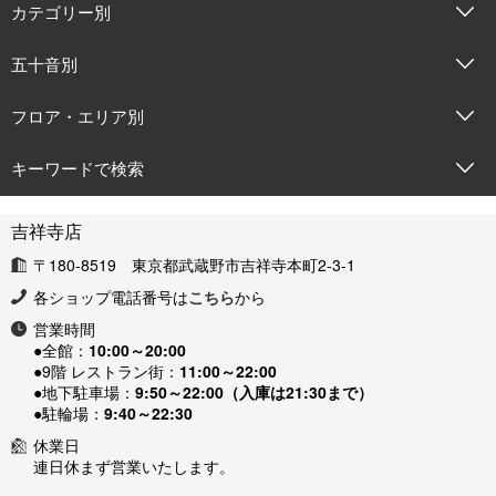
カテゴリー別
五十音別
フロア・エリア別
キーワードで検索
吉祥寺店
〒180-8519 東京都武蔵野市吉祥寺本町2-3-1
各ショップ電話番号は
こちら
から
営業時間
●全館：
10:00～20:00
●9階 レストラン街：
11:00～22:00
●地下駐車場：
9:50～22:00（入庫は21:30まで）
●駐輪場：
9:40～22:30
休業日
連日休まず営業いたします。