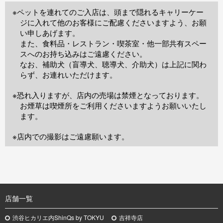
※ペットを連れてのご入店は、頭まで隠れるキャリーケー
ジに入れて他のお客様にご配慮くださいますよう、お願
い申しあげます。
また、食料品・レストラン・喫茶室・他一部共有スペー
スへのお持ち込みはご遠慮ください。
なお、補助犬（盲導犬、聴導犬、介助犬）は上記に関わ
らず、お連れいただけます。
※恐れ入りますが、店内の売場は禁煙となっております。
お煙草は喫煙所をご利用くださいますようお願いいたし
ます。
※店内での撮影はご遠慮願います。
TOP
店舗一覧
渋谷ヒカリエ内ShinQs by TOKYU
吉祥寺店