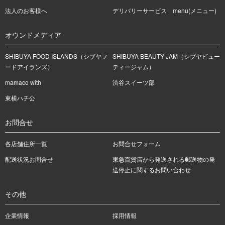
法人のお客様へ
デリバリーサービス menu(メニュー)
オウンドメディア
SHIBUYA FOOD ISLANDS（シブヤフ
SHIBUYA BEAUTY JAM（シブヤビュー
ードアイランズ）
ティージャム）
mamaco with
渋谷スイーツ部
東横ハチ公
お問合せ
各店舗住所一覧
お問合せフォーム
配送状況お問合せ
東急百貨店から発送される郵送物の発
送停止に関するお問い合わせ
その他
企業情報
採用情報