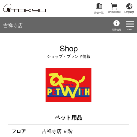
Online store
Language
店舗一覧
吉祥寺店
menu
営業情報
Shop
ショップ・ブランド情報
ペット用品
フロア
吉祥寺店 ９階