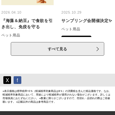
すべて見る
X
f
※表示価格は標準税率10％（軽減税率対象商品は8％）の消費税を含んだ税込価格です。なお、
軽減税率対象商品において、用途により軽減税率が適用されない場合がございます。詳しくは
売場係員におたずねください。 ※数量に限りがございますので、売切れ・品切れの際はご容赦
願います。 ※記載以外の商品は参考商品です。