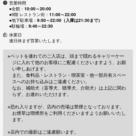
営業時間
●全館：
10:00～20:00
●9階 レストラン街：
11:00～22:00
●地下駐車場：
9:50～22:00（入庫は21:30まで）
●駐輪場：
9:40～22:30
休業日
連日休まず営業いたします。
※ペットを連れてのご入店は、頭まで隠れるキャリーケー
ジに入れて他のお客様にご配慮くださいますよう、お願
い申しあげます。
また、食料品・レストラン・喫茶室・他一部共有スペー
スへのお持ち込みはご遠慮ください。
なお、補助犬（盲導犬、聴導犬、介助犬）は上記に関わ
らず、お連れいただけます。
※恐れ入りますが、店内の売場は禁煙となっております。
お煙草は喫煙所をご利用くださいますようお願いいたし
ます。
※店内での撮影はご遠慮願います。