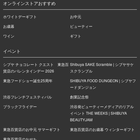
オンラインストアおすすめ
ホワイトデーギフト
お中元
お歳暮
ビューティー
ワイン
ギフト
イベント
シブヤ チョコレート クエスト 東急百
Shibuya SAKE Scramble | シブヤサケ
貨店のバレンタインデー 2026
スクランブル
東急フードショー誕生25周年
SHIBUYA FOOD DUNGEON | シブヤフ
ードダンジョン
渋谷フレンチフェスティバル
創業記念祭
ブラックフライデー
渋谷発ビューティーメディアのリアル
イベント THE WEEKS | SHIBUYA
BEAUTYJAM
東急百貨店のお中元 サマーギフト
東急百貨店のお歳暮 ウィンターギフト
東急百貨店のおせち