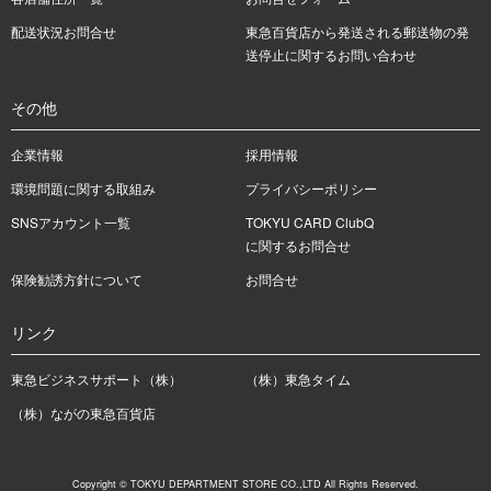
配送状況お問合せ
東急百貨店から発送される郵送物の発
送停止に関するお問い合わせ
その他
企業情報
採用情報
環境問題に関する取組み
プライバシーポリシー
SNSアカウント一覧
TOKYU CARD ClubQ
に関するお問合せ
保険勧誘方針について
お問合せ
リンク
東急ビジネスサポート（株）
（株）東急タイム
（株）ながの東急百貨店
Copyright © TOKYU DEPARTMENT STORE CO.,LTD All Rights Reserved.