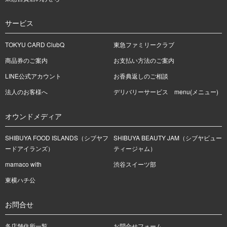
サービス
TOKYU CARD ClubQ
東急ファミリークラブ
商品券のご案内
お支払い方法のご案内
LINE公式アカウント
お香典返しのご相談
法人のお客様へ
デリバリーサービス menu(メニュー)
オウンドメディア
SHIBUYA FOOD ISLANDS（シブヤフ
SHIBUYA BEAUTY JAM（シブヤビュー
ードアイランズ）
ティージャム）
mamaco with
渋谷スイーツ部
東横ハチ公
お問合せ
各店舗住所一覧
お問合せフォーム