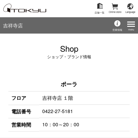
Online store
Language
店舗一覧
吉祥寺店
menu
営業情報
Shop
ショップ・ブランド情報
ポーラ
フロア
吉祥寺店 １階
0422-27-5181
電話番号
10：00～20：00
営業時間