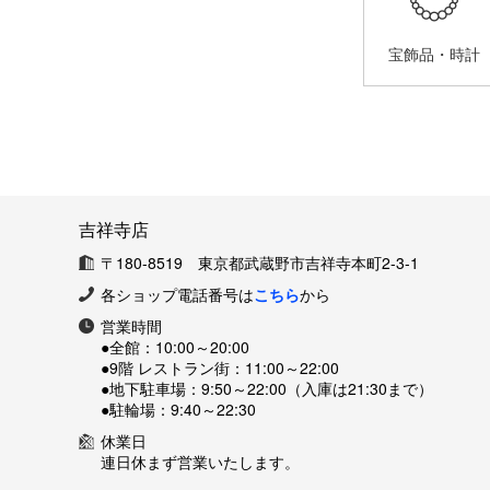
宝飾品・時計
吉祥寺店
〒180-8519 東京都武蔵野市吉祥寺本町2-3-1
各ショップ電話番号は
こちら
から
営業時間
●全館：
10:00～20:00
●9階 レストラン街：
11:00～22:00
●地下駐車場：
9:50～22:00（入庫は21:30まで）
●駐輪場：
9:40～22:30
休業日
連日休まず営業いたします。