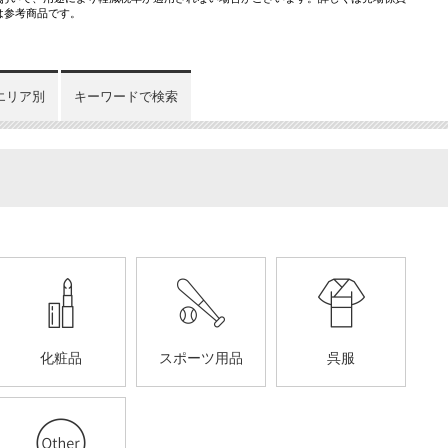
は参考商品です。
エリア別
キーワードで検索
化粧品
スポーツ用品
呉服