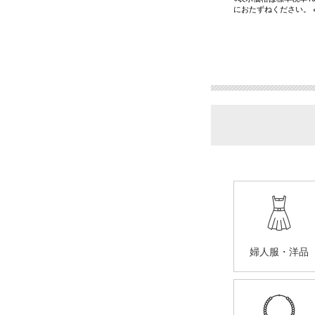
におたずねください。
婦人服・洋品