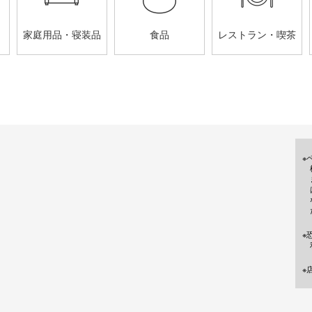
家庭用品・寝装品
食品
レストラン・喫茶
※
※
※