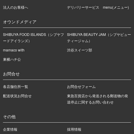
法人のお客様へ
デリバリーサービス menu(メニュー)
オウンドメディア
SHIBUYA FOOD ISLANDS（シブヤフ
SHIBUYA BEAUTY JAM（シブヤビュー
ードアイランズ）
ティージャム）
mamaco with
渋谷スイーツ部
東横ハチ公
お問合せ
各店舗住所一覧
お問合せフォーム
配送状況お問合せ
東急百貨店から発送される郵送物の発
送停止に関するお問い合わせ
その他
企業情報
採用情報