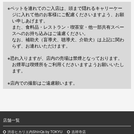
※ペットを連れてのご入店は、頭まで隠れるキャリーケー
ジに入れて他のお客様にご配慮くださいますよう、お願
い申しあげます。
また、食料品・レストラン・喫茶室・他一部共有スペー
スへのお持ち込みはご遠慮ください。
なお、補助犬（盲導犬、聴導犬、介助犬）は上記に関わ
らず、お連れいただけます。
※恐れ入りますが、店内の売場は禁煙となっております。
お煙草は喫煙所をご利用くださいますようお願いいたし
ます。
※店内での撮影はご遠慮願います。
TOP
店舗一覧
渋谷ヒカリエ内ShinQs by TOKYU
吉祥寺店