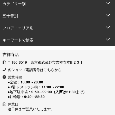
カテゴリー別
五十音別
フロア・エリア別
キーワードで検索
吉祥寺店
〒180-8519 東京都武蔵野市吉祥寺本町2-3-1
各ショップ電話番号は
こちら
から
営業時間
●全館：
10:00～20:00
●9階 レストラン街：
11:00～22:00
●地下駐車場：
9:50～22:00（入庫は21:30まで）
●駐輪場：
9:40～22:30
休業日
連日休まず営業いたします。