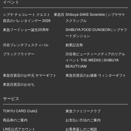
イベント
シブヤ チョコレート クエスト 東急百
Shibuya SAKE Scramble | シブヤサケ
貨店のバレンタインデー 2026
スクランブル
東急フードショー誕生25周年
SHIBUYA FOOD DUNGEON | シブヤフ
ードダンジョン
渋谷フレンチフェスティバル
創業記念祭
ブラックフライデー
渋谷発ビューティーメディアのリアル
イベント THE WEEKS | SHIBUYA
BEAUTYJAM
東急百貨店のお中元 サマーギフト
東急百貨店のお歳暮 ウィンターギフト
東急百貨店のおせち
サービス
TOKYU CARD ClubQ
東急ファミリークラブ
商品券のご案内
お支払い方法のご案内
LINE公式アカウント
お香典返しのご相談