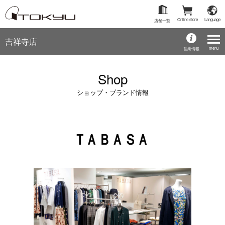
Online store
Language
店舗一覧
吉祥寺店
menu
営業情報
Shop
ショップ・ブランド情報