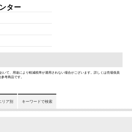
ウンター
において、用途により軽減税率が適用されない場合がございます。詳しくは売場係員
は参考商品です。
エリア別
キーワードで検索