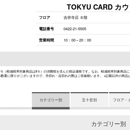
TOKYU CARD カ
フロア
吉祥寺店 ８階
電話番号
0422-21-5505
営業時間
10：00～20：00
10％（軽減税率対象商品は8％）の消費税を含んだ税込価格です。なお、軽減税率対象商品
 ※数量に限りがございますので、売切れ・品切れの際はご容赦願います。 ※記載以外の商品
カテゴリー別
五十音別
フロア・
カテゴリー別