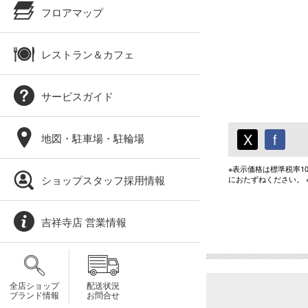
フロアマップ
レストラン＆カフェ
サービスガイド
X
f
地図・駐車場・駐輪場
※表示価格は標準税率
ショップスタッフ採用情報
におたずねください。
吉祥寺店 営業情報
全店ショップ
配送状況
ブランド情報
お問合せ