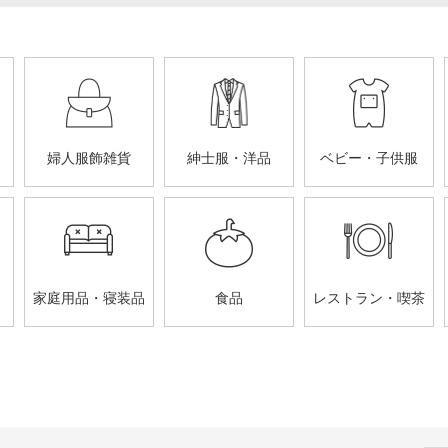
婦人服飾雑貨
紳士服・洋品
ベビー・子供服
家庭用品・寝装品
食品
レストラン・喫茶