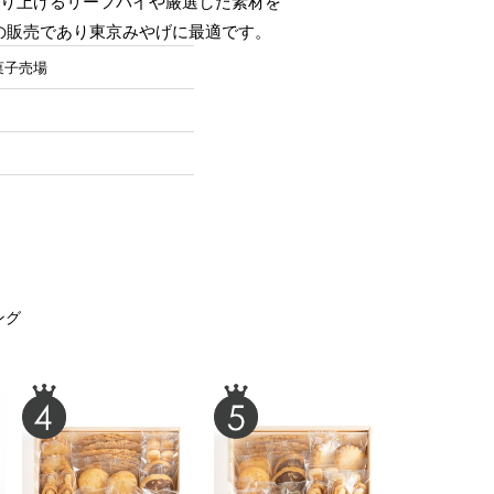
作り上げるリーフパイや厳選した素材を
の販売であり東京みやげに最適です。
菓子売場
ング