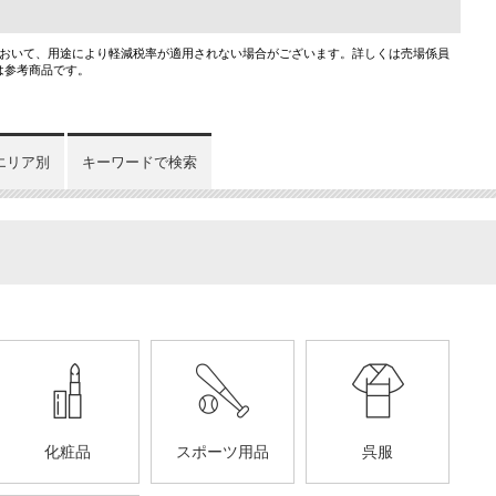
において、用途により軽減税率が適用されない場合がございます。詳しくは売場係員
は参考商品です。
エリア別
キーワードで検索
化粧品
スポーツ用品
呉服