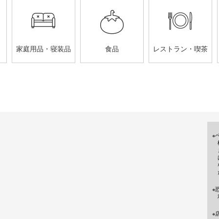
家庭用品・寝装品
食品
レストラン・喫茶
※
※
※