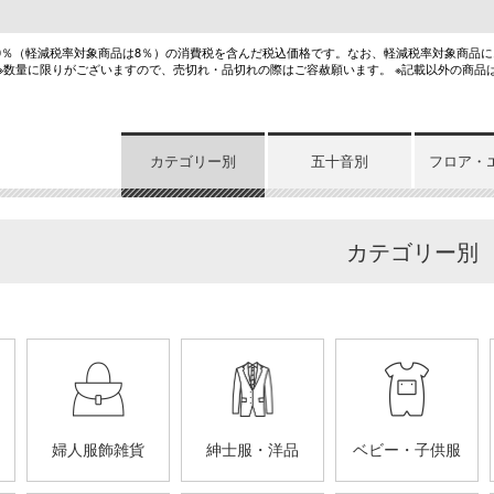
10％（軽減税率対象商品は8％）の消費税を含んだ税込価格です。なお、軽減税率対象商品
 ※数量に限りがございますので、売切れ・品切れの際はご容赦願います。 ※記載以外の商品
カテゴリー別
五十音別
フロア・
カテゴリー別
婦人服飾雑貨
紳士服・洋品
ベビー・子供服