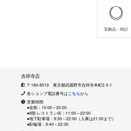
宝飾品・時計
吉祥寺店
〒180-8519 東京都武蔵野市吉祥寺本町2-3-1
各ショップ電話番号は
こちら
から
営業時間
●全館：
10:00～20:00
●9階 レストラン街：
11:00～22:00
●地下駐車場：
9:50～22:00（入庫は21:30まで）
●駐輪場：
9:40～22:30