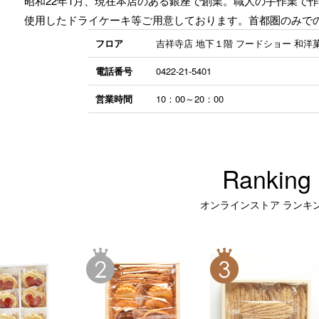
昭和22年1月、現在本店のある銀座で創業。職人の手作業で
使用したドライケーキ等ご用意しております。首都圏のみで
フロア
吉祥寺店 地下１階 フードショー 和洋
電話番号
0422-21-5401
営業時間
10：00～20：00
Ranking
オンラインストア ランキ