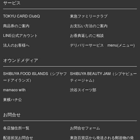
サービス
TOKYU CARD ClubQ
東急ファミリークラブ
商品券のご案内
お支払い方法のご案内
LINE公式アカウント
お香典返しのご相談
法人のお客様へ
デリバリーサービス menu(メニュー)
オウンドメディア
SHIBUYA FOOD ISLANDS（シブヤフ
SHIBUYA BEAUTY JAM（シブヤビュー
ードアイランズ）
ティージャム）
mamaco with
渋谷スイーツ部
東横ハチ公
お問合せ
各店舗住所一覧
お問合せフォーム
配送状況お問合せ
東急百貨店から発送される郵送物の発