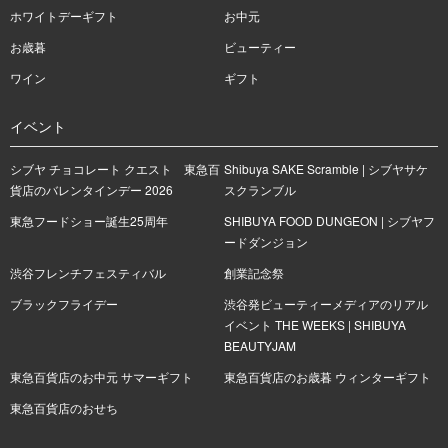
ホワイトデーギフト
お中元
お歳暮
ビューティー
ワイン
ギフト
イベント
シブヤ チョコレート クエスト 東急百
Shibuya SAKE Scramble | シブヤサケ
貨店のバレンタインデー 2026
スクランブル
東急フードショー誕生25周年
SHIBUYA FOOD DUNGEON | シブヤフ
ードダンジョン
渋谷フレンチフェスティバル
創業記念祭
ブラックフライデー
渋谷発ビューティーメディアのリアル
イベント THE WEEKS | SHIBUYA
BEAUTYJAM
東急百貨店のお中元 サマーギフト
東急百貨店のお歳暮 ウィンターギフト
東急百貨店のおせち