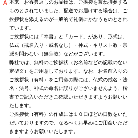
本来、お香典返しのお品物は、ご挨拶を兼ね持参する
ものとされていました。配送でお届けする場合は、ご
挨拶状を添えるのが一般的で礼儀にかなうものとされ
ています。
ご挨拶状には「奉書」と「カード」があり、形式は、
仏式（戒名入り・戒名なし）・神式・キリスト教・宗
派を問わない（無宗教）などがございます。
弊社では、無料のご挨拶状（お名前などの記載のない
定型文）をご用意しております。なお、お名前入りの
ご挨拶状（有料）をご用命の際には、仏式の戒名・法
名・法号、神式の命名に誤りがございませんよう、楷
書でご記入いただきご確認いただきますようお願いい
たします。
ご挨拶状（有料）の作成には１０日ほどの日数をいた
だいておりますので、なるべくお早めにご用命いただ
きますようお願いいたします。