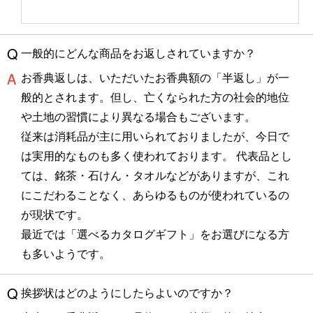
一般的にどんな商品をお返しされていますか？
お香典返しは、いただいたお香典額の「半返し」が一
般的とされます。但し、亡くなられた方の社会的地位
や土地の習慣により異なる場合もございます。
従来は消耗品が主に用いられておりましたが、今日で
は実用的なものも多く使われております。 代表品とし
ては、銘茶・石けん・タオルなどがありますが、これ
にこだわることなく、あらゆるものが使われているの
が現状です。
最近では「選べるカタログギフト」をお選びになる方
も多いようです。
挨拶状はどのようにしたらよいのですか？