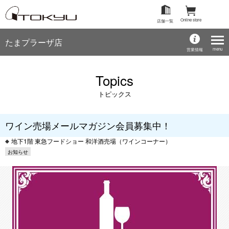
Online store
店舗一覧
たまプラーザ店
menu
営業情報
Topics
トピックス
ワイン売場メールマガジン会員募集中！
地下1階 東急フードショー 和洋酒売場（ワインコーナー）
お知らせ