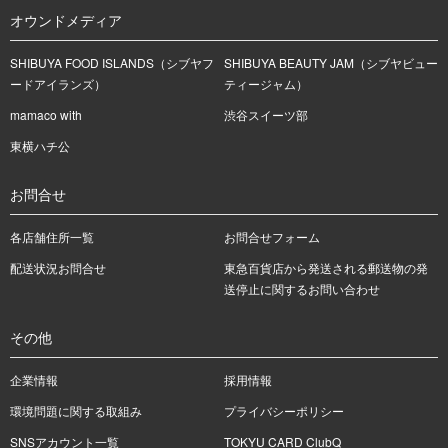
オウンドメディア
SHIBUYA FOOD ISLANDS（シブヤフ
SHIBUYA BEAUTY JAM（シブヤビュー
ードアイランズ）
ティージャム）
mamaco with
渋谷スイーツ部
東横ハチ公
お問合せ
各店舗住所一覧
お問合せフォーム
配送状況お問合せ
東急百貨店から発送される郵送物の発
送停止に関するお問い合わせ
その他
企業情報
採用情報
環境問題に関する取組み
プライバシーポリシー
SNSアカウント一覧
TOKYU CARD ClubQ