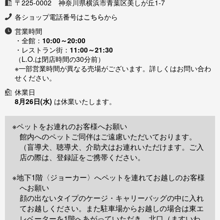
〒225-0002 神奈川県横浜市青葉区美しが丘1-7
各ショップ電話番号は
こちら
から
営業時間
・全館：
10:00～20:00
・レストラン街：
11:00～21:30
（L.O.は閉店時間の30分前）
※一部営業時間が異なる売場がございます。詳しくはお問い合わ
せください。
休業日
8月26日(水)
は休業いたします。
※ペットをお連れのお客様へお願い
館内へのペットご同伴はご遠慮いただいております。
（盲導犬、聴導犬、介助犬はお連れいただけます。ご入
店の際は、登録証をご携帯ください。
※地下1階〈ジョーカー〉へペットを連れてお越しのお客様
へお願い
顔の出ないタイプのケージ・キャリーバッグの中に入れ
てお越しください。また駐車場からお越しの場合は東エ
レベーターを1階へあがっていただき、北口（ますいわ