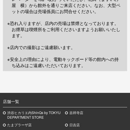
屋 横）から館外を通りご来店ください。なお、大型ペ
ットの場合は売場係員にお問合せください。
※恐れ入りますが、店内の売場は禁煙となっております。
お煙草は喫煙所をご利用くださいますようお願いいたし
ます。
※店内での撮影はご遠慮願います。
※安全上の理由により、電動キックボード等の館内への持
ち込みはご遠慮いただいております。
TOP
店舗一覧
渋谷ヒカリエ内ShinQs by TOKYU
吉祥寺店
DEPARTMENT STORE
たまプラーザ店
日吉店