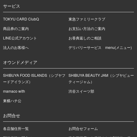
サービス
TOKYU CARD ClubQ
東急ファミリークラブ
商品券のご案内
お支払い方法のご案内
LINE公式アカウント
お香典返しのご相談
法人のお客様へ
デリバリーサービス menu(メニュー)
オウンドメディア
SHIBUYA FOOD ISLANDS（シブヤフ
SHIBUYA BEAUTY JAM（シブヤビュー
ードアイランズ）
ティージャム）
mamaco with
渋谷スイーツ部
東横ハチ公
お問合せ
各店舗住所一覧
お問合せフォーム