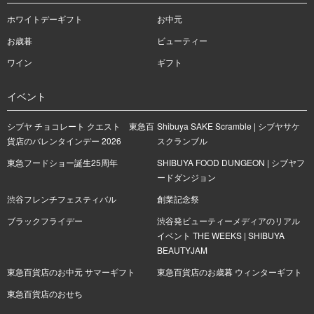
ホワイトデーギフト
お中元
お歳暮
ビューティー
ワイン
ギフト
イベント
シブヤ チョコレート クエスト 東急百
Shibuya SAKE Scramble | シブヤサケ
貨店のバレンタインデー 2026
スクランブル
東急フードショー誕生25周年
SHIBUYA FOOD DUNGEON | シブヤフ
ードダンジョン
渋谷フレンチフェスティバル
創業記念祭
ブラックフライデー
渋谷発ビューティーメディアのリアル
イベント THE WEEKS | SHIBUYA
BEAUTYJAM
東急百貨店のお中元 サマーギフト
東急百貨店のお歳暮 ウィンターギフト
東急百貨店のおせち