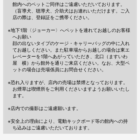
館内へのペットご同伴はご遠慮いただいております。
（盲導犬、聴導犬、介助犬はお連れいただけます。ご入
店の際は、登録証をご携帯ください。
※地下1階〈ジョーカー〉へペットを連れてお越しのお客様
へお願い
顔の出ないタイプのケージ・キャリーバッグの中に入れ
てお越しください。また駐車場からお越しの場合は東エ
レベーターを1階へあがっていただき、北口（ますいわ
屋 横）から館外を通りご来店ください。なお、大型ペ
ットの場合は売場係員にお問合せください。
※恐れ入りますが、店内の売場は禁煙となっております。
お煙草は喫煙所をご利用くださいますようお願いいたし
ます。
※店内での撮影はご遠慮願います。
※安全上の理由により、電動キックボード等の館内への持
ち込みはご遠慮いただいております。