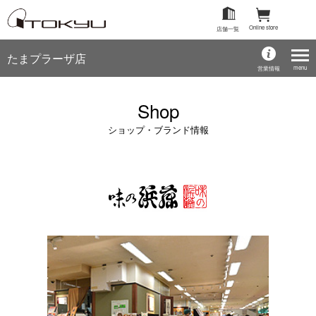
Online store
店舗一覧
たまプラーザ店
menu
営業情報
Shop
ショップ・ブランド情報