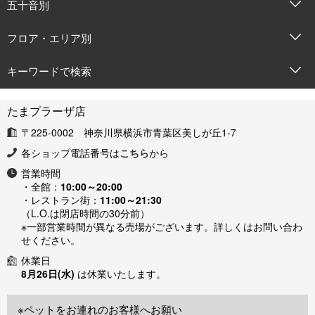
五十音別
フロア・エリア別
キーワードで検索
たまプラーザ店
〒225-0002 神奈川県横浜市青葉区美しが丘1-7
各ショップ電話番号は
こちら
から
営業時間
・全館：
10:00～20:00
・レストラン街：
11:00～21:30
（L.O.は閉店時間の30分前）
※一部営業時間が異なる売場がございます。詳しくはお問い合わ
せください。
休業日
8月26日(水)
は休業いたします。
※ペットをお連れのお客様へお願い