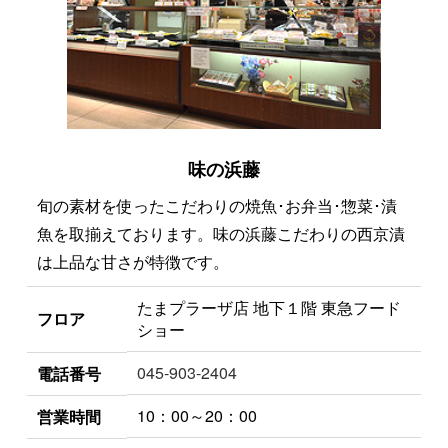
味の浜藤
旬の素材を使ったこだわりの焼魚･お弁当･惣菜･漬
魚を取揃えております。味の浜藤こだわりの西京漬
は上品な甘さが特徴です。
たまプラーザ店 地下１階 東急フード
フロア
ショー
045-903-2404
電話番号
10：00～20：00
営業時間