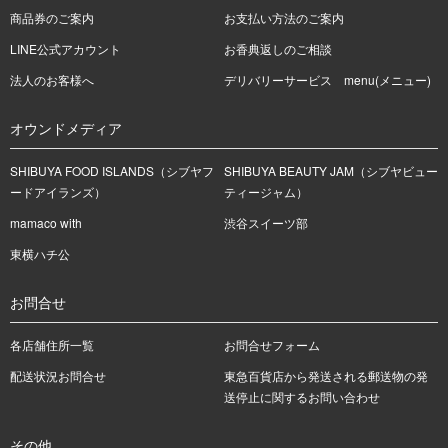
商品券のご案内
お支払い方法のご案内
LINE公式アカウント
お香典返しのご相談
法人のお客様へ
デリバリーサービス menu(メニュー)
オウンドメディア
SHIBUYA FOOD ISLANDS（シブヤフ
SHIBUYA BEAUTY JAM（シブヤビュー
ードアイランズ）
ティージャム）
mamaco with
渋谷スイーツ部
東横ハチ公
お問合せ
各店舗住所一覧
お問合せフォーム
配送状況お問合せ
東急百貨店から発送される郵送物の発
送停止に関するお問い合わせ
その他