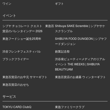
ワイン
ギフト
イベント
シブヤ チョコレート クエスト 東急百
Shibuya SAKE Scramble | シブヤサケ
貨店のバレンタインデー 2026
スクランブル
東急フードショー誕生25周年
SHIBUYA FOOD DUNGEON | シブヤフ
ードダンジョン
渋谷フレンチフェスティバル
創業記念祭
ブラックフライデー
渋谷発ビューティーメディアのリアル
イベント THE WEEKS | SHIBUYA
BEAUTYJAM
東急百貨店のお中元 サマーギフト
東急百貨店のお歳暮 ウィンターギフト
東急百貨店のおせち
サービス
TOKYU CARD ClubQ
東急ファミリークラブ