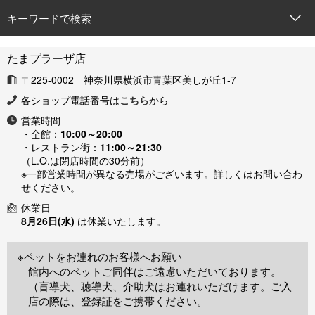
キーワードで検索
たまプラーザ店
〒225-0002 神奈川県横浜市青葉区美しが丘1-7
各ショップ電話番号は
こちら
から
営業時間
・全館：
10:00～20:00
・レストラン街：
11:00～21:30
（L.O.は閉店時間の30分前）
※一部営業時間が異なる売場がございます。詳しくはお問い合わ
せください。
休業日
8月26日(水)
は休業いたします。
※ペットをお連れのお客様へお願い
館内へのペットご同伴はご遠慮いただいております。
（盲導犬、聴導犬、介助犬はお連れいただけます。ご入
店の際は、登録証をご携帯ください。