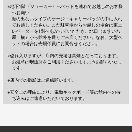
※地下1階〈ジョーカー〉へペットを連れてお越しのお客様
へお願い
顔の出ないタイプのケージ・キャリーバッグの中に入れ
てお越しください。また駐車場からお越しの場合は東エ
レベーターを1階へあがっていただき、北口（ますいわ
屋 横）から館外を通りご来店ください。なお、大型ペ
ットの場合は売場係員にお問合せください。
※恐れ入りますが、店内の売場は禁煙となっております。
お煙草は喫煙所をご利用くださいますようお願いいたし
ます。
※店内での撮影はご遠慮願います。
※安全上の理由により、電動キックボード等の館内への持
ち込みはご遠慮いただいております。
TOP