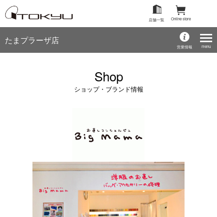
Online store
店舗一覧
たまプラーザ店
menu
営業情報
Shop
ショップ・ブランド情報