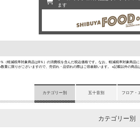
ます
10％（軽減税率対象商品は8％）の消費税を含んだ税込価格です。なお、軽減税率対象商品
 ※数量に限りがございますので、売切れ・品切れの際はご容赦願います。 ※記載以外の商品
カテゴリー別
五十音別
フロア・
カテゴリー別