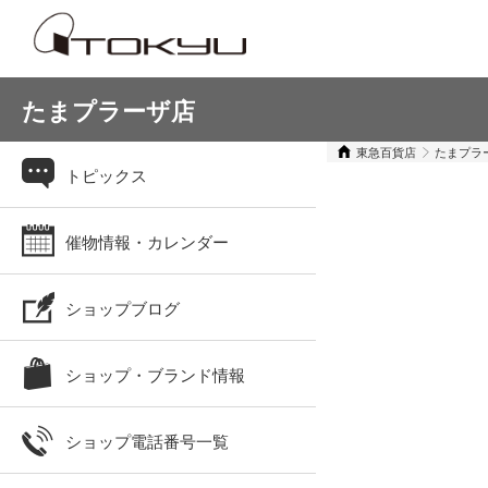
たまプラーザ店
東急百貨店
たまプラ
トピックス
催物情報・カレンダー
ショップブログ
ショップ・ブランド情報
ショップ電話番号一覧