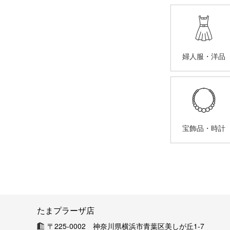
婦人服・洋品
宝飾品・時計
たまプラーザ店
〒225-0002 神奈川県横浜市青葉区美しが丘1-7