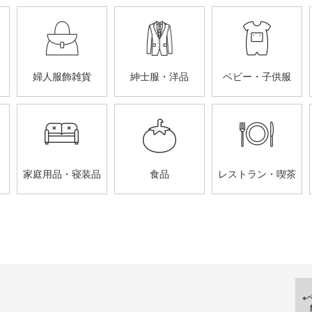
婦人服飾雑貨
紳士服・洋品
ベビー・子供服
家庭用品・寝装品
食品
レストラン・喫茶
※