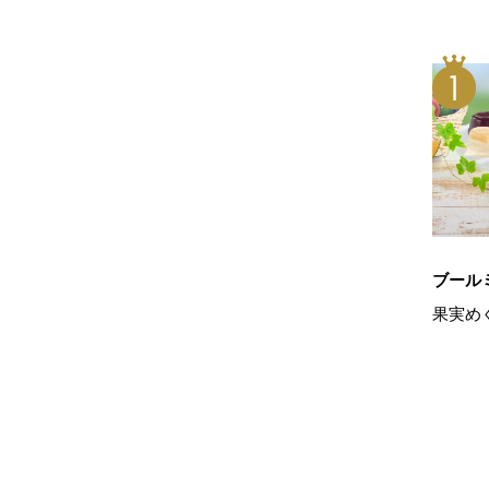
ブール
果実め