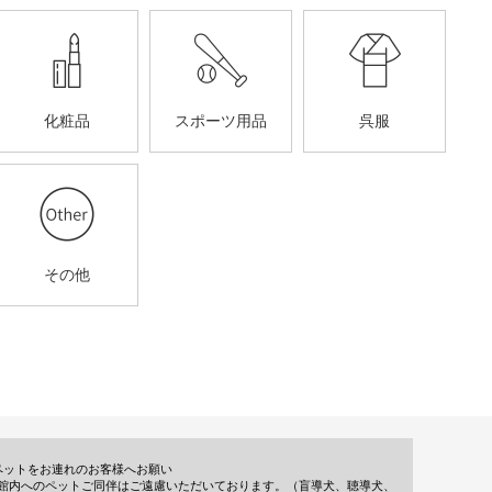
化粧品
スポーツ用品
呉服
その他
ペットをお連れのお客様へお願い
館内へのペットご同伴はご遠慮いただいております。（盲導犬、聴導犬、