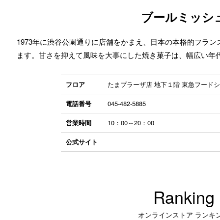
ブールミッシ
1973年に渋谷公園通りに店舗をかまえ、日本の本格的フラ
ます。甘さを抑えて風味を大事にした焼き菓子は、幅広い年
フロア
たまプラーザ店 地下１階 東急フード
電話番号
045-482-5885
営業時間
10：00～20：00
公式サイト
Ranking
オンラインストア ランキ