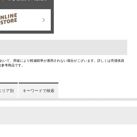
において、用途により軽減税率が適用されない場合がございます。詳しくは売場係員
は参考商品です。
エリア別
キーワードで検索