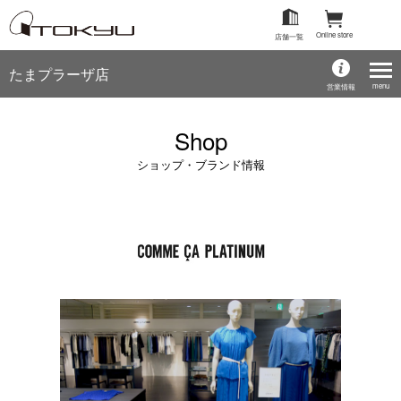
Online store
店舗一覧
たまプラーザ店
menu
営業情報
Shop
ショップ・ブランド情報