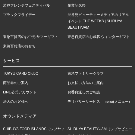
渋谷フレンチフェスティバル
創業記念祭
ブラックフライデー
渋谷発ビューティーメディアのリアル
イベント THE WEEKS | SHIBUYA
BEAUTYJAM
東急百貨店のお中元 サマーギフト
東急百貨店のお歳暮 ウィンターギフト
東急百貨店のおせち
サービス
TOKYU CARD ClubQ
東急ファミリークラブ
商品券のご案内
お支払い方法のご案内
LINE公式アカウント
お香典返しのご相談
法人のお客様へ
デリバリーサービス menu(メニュー)
オウンドメディア
SHIBUYA FOOD ISLANDS（シブヤフ
SHIBUYA BEAUTY JAM（シブヤビュー
ードアイランズ）
ティージャム）