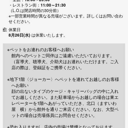
・レストラン街：
11:00～21:30
（L.O.は閉店時間の30分前）
※一部営業時間が異なる売場がございます。詳しくはお問い合わ
せください。
休業日
8月26日(水)
は休業いたします。
※ペットをお連れのお客様へお願い
館内へのペットご同伴はご遠慮いただいております。
（盲導犬、聴導犬、介助犬はお連れいただけます。ご入
店の際は、登録証をご携帯ください。
※地下1階〈ジョーカー〉へペットを連れてお越しのお客様
へお願い
顔の出ないタイプのケージ・キャリーバッグの中に入れ
てお越しください。また駐車場からお越しの場合は東エ
レベーターを1階へあがっていただき、北口（ますいわ
屋 横）から館外を通りご来店ください。なお、大型ペ
ットの場合は売場係員にお問合せください。
※恐れ入りますが、店内の売場は禁煙となっております。