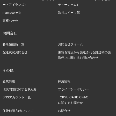
ードアイランズ）
ティージャム）
mamaco with
渋谷スイーツ部
東横ハチ公
お問合せ
各店舗住所一覧
お問合せフォーム
配送状況お問合せ
東急百貨店から発送される郵送物の発
送停止に関するお問い合わせ
その他
企業情報
採用情報
環境問題に関する取組み
プライバシーポリシー
SNSアカウント一覧
TOKYU CARD ClubQ
に関するお問合せ
保険勧誘方針について
お問合せ