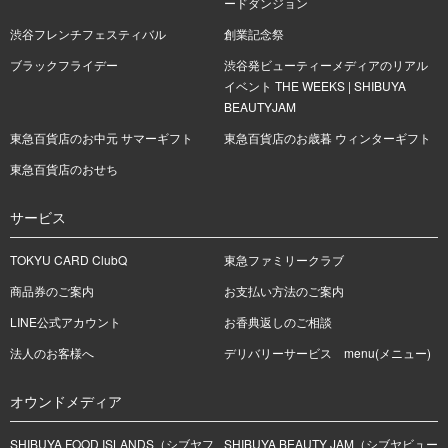
ードダンジョン
渋谷フレンチフェスティバル
創業記念祭
ブラックフライデー
渋谷発ビューティーメディアのリアル
イベント THE WEEKS | SHIBUYA
BEAUTYJAM
東急百貨店のお中元 サマーギフト
東急百貨店のお歳暮 ウィンターギフト
東急百貨店のおせち
サービス
TOKYU CARD ClubQ
東急ファミリークラブ
商品券のご案内
お支払い方法のご案内
LINE公式アカウント
お香典返しのご相談
法人のお客様へ
デリバリーサービス menu(メニュー)
オウンドメディア
SHIBUYA FOOD ISLANDS（シブヤフ
SHIBUYA BEAUTY JAM（シブヤビュー