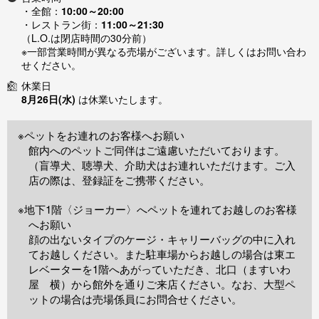
・全館：
10:00～20:00
・レストラン街：
11:00～21:30
（L.O.は閉店時間の30分前）
※一部営業時間が異なる売場がございます。詳しくはお問い合わ
せください。
休業日
8月26日(水)
は休業いたします。
※ペットをお連れのお客様へお願い
館内へのペットご同伴はご遠慮いただいております。
（盲導犬、聴導犬、介助犬はお連れいただけます。ご入
店の際は、登録証をご携帯ください。
※地下1階〈ジョーカー〉へペットを連れてお越しのお客様
へお願い
顔の出ないタイプのケージ・キャリーバッグの中に入れ
てお越しください。また駐車場からお越しの場合は東エ
レベーターを1階へあがっていただき、北口（ますいわ
屋 横）から館外を通りご来店ください。なお、大型ペ
ットの場合は売場係員にお問合せください。