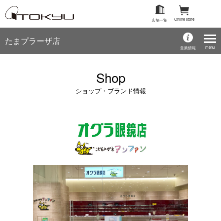
Online store
店舗一覧
たまプラーザ店
menu
営業情報
Shop
ショップ・ブランド情報