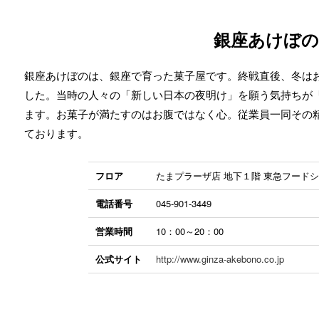
銀座あけぼの
銀座あけぼのは、銀座で育った菓子屋です。終戦直後、冬は
した。当時の人々の「新しい日本の夜明け」を願う気持ちが
ます。お菓子が満たすのはお腹ではなく心。従業員一同その
ております。
フロア
たまプラーザ店 地下１階 東急フード
電話番号
045-901-3449
営業時間
10：00～20：00
公式サイト
http://www.ginza-akebono.co.jp