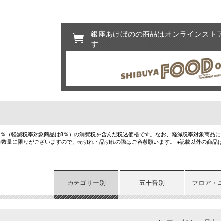
銀座あけぼのの商品はオンラインスト
す
10％（軽減税率対象商品は8％）の消費税を含んだ税込価格です。なお、軽減税率対象商品
 ※数量に限りがございますので、売切れ・品切れの際はご容赦願います。 ※記載以外の商品
カテゴリー別
五十音別
フロア・