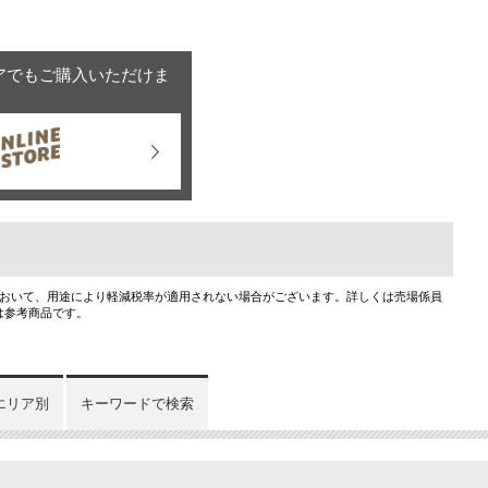
アでもご購入いただけま
において、用途により軽減税率が適用されない場合がございます。詳しくは売場係員
は参考商品です。
エリア別
キーワードで検索