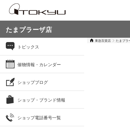
たまプラーザ店
東急百貨店
たまプラ
トピックス
催物情報・カレンダー
ショップブログ
ショップ・ブランド情報
ショップ電話番号一覧