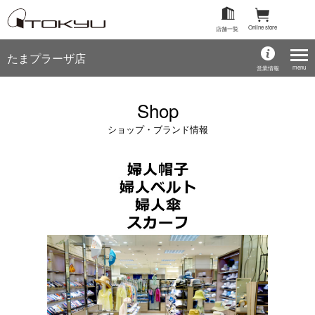
Online store
店舗一覧
たまプラーザ店
menu
営業情報
Shop
ショップ・ブランド情報