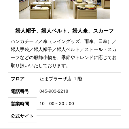
婦人帽子、婦人ベルト、婦人傘、スカーフ
ハンカチーフ／傘（レイングッズ、雨傘、日傘）／
婦人手袋／婦人帽子／婦人ベルト／ストール・スカ
ーフなどの服飾小物を、季節やトレンドに応じてお
取り扱いいたしております。
フロア
たまプラーザ店 １階
045-903-2218
電話番号
10：00～20：00
営業時間
公式サイト