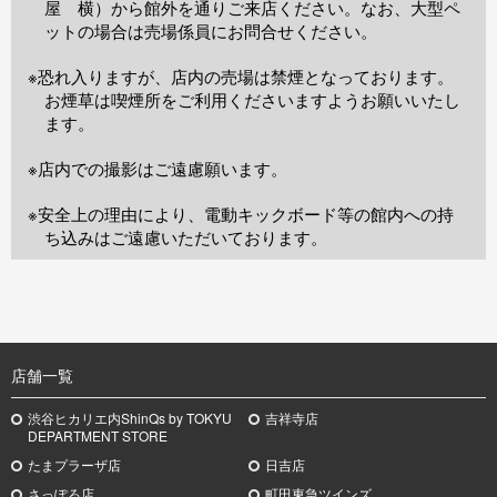
屋 横）から館外を通りご来店ください。なお、大型ペ
ットの場合は売場係員にお問合せください。
※恐れ入りますが、店内の売場は禁煙となっております。
お煙草は喫煙所をご利用くださいますようお願いいたし
ます。
※店内での撮影はご遠慮願います。
※安全上の理由により、電動キックボード等の館内への持
ち込みはご遠慮いただいております。
TOP
店舗一覧
渋谷ヒカリエ内ShinQs by TOKYU
吉祥寺店
DEPARTMENT STORE
たまプラーザ店
日吉店
さっぽろ店
町田東急ツインズ