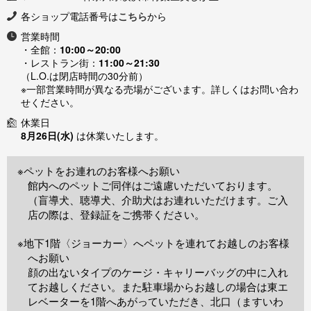
各ショップ電話番号は
こちら
から
営業時間
・全館：
10:00～20:00
・レストラン街：
11:00～21:30
（L.O.は閉店時間の30分前）
※一部営業時間が異なる売場がございます。詳しくはお問い合わ
せください。
休業日
8月26日(水)
は休業いたします。
※ペットをお連れのお客様へお願い
館内へのペットご同伴はご遠慮いただいております。
（盲導犬、聴導犬、介助犬はお連れいただけます。ご入
店の際は、登録証をご携帯ください。
※地下1階〈ジョーカー〉へペットを連れてお越しのお客様
へお願い
顔の出ないタイプのケージ・キャリーバッグの中に入れ
てお越しください。また駐車場からお越しの場合は東エ
レベーターを1階へあがっていただき、北口（ますいわ