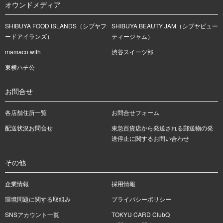
オウンドメディア
SHIBUYA FOOD ISLANDS（シブヤフ
SHIBUYA BEAUTY JAM（シブヤビュー
ードアイランズ）
ティージャム）
mamaco with
渋谷スイーツ部
東横ハチ公
お問合せ
各店舗住所一覧
お問合せフォーム
配送状況お問合せ
東急百貨店から発送される郵送物の発
送停止に関するお問い合わせ
その他
企業情報
採用情報
環境問題に関する取組み
プライバシーポリシー
SNSアカウント一覧
TOKYU CARD ClubQ