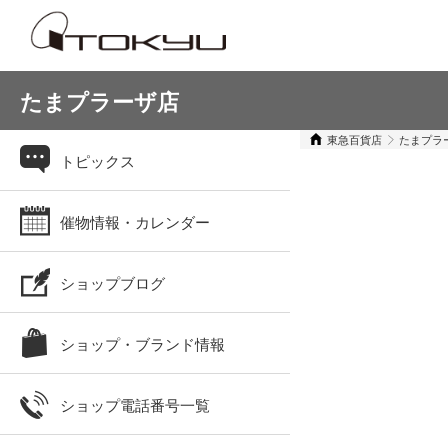
たまプラーザ店
東急百貨店
たまプラ
トピックス
催物情報・カレンダー
ショップブログ
ショップ・ブランド情報
ショップ電話番号一覧