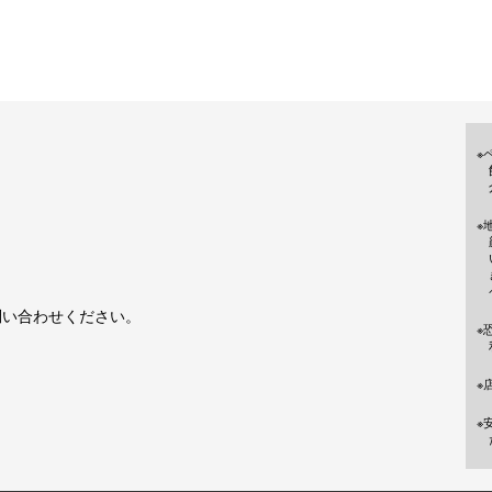
※
※
問い合わせください。
※
※
※