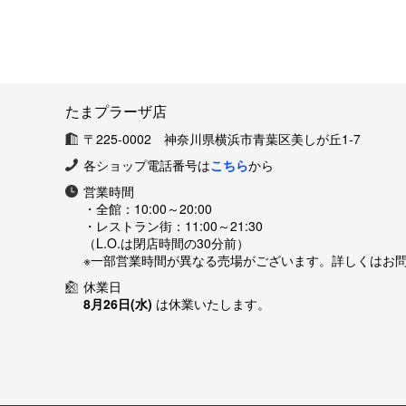
たまプラーザ店
〒225-0002 神奈川県横浜市青葉区美しが丘1-7
各ショップ電話番号は
こちら
から
営業時間
・全館：
10:00～20:00
・レストラン街：
11:00～21:30
（L.O.は閉店時間の30分前）
※一部営業時間が異なる売場がございます。詳しくはお
休業日
8月26日(水)
は休業いたします。