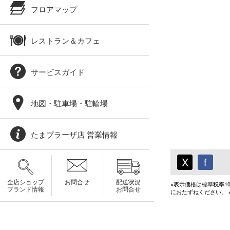
フロアマップ
レストラン＆カフェ
サービスガイド
地図・駐車場・駐輪場
たまプラーザ店 営業情報
X
f
全店ショップ
お問合せ
配送状況
※表示価格は標準税率
ブランド情報
お問合せ
におたずねください。