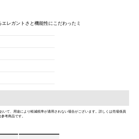
るエレガントさと機能性にこだわったミ
において、用途により軽減税率が適用されない場合がございます。詳しくは売場係員
は参考商品です。