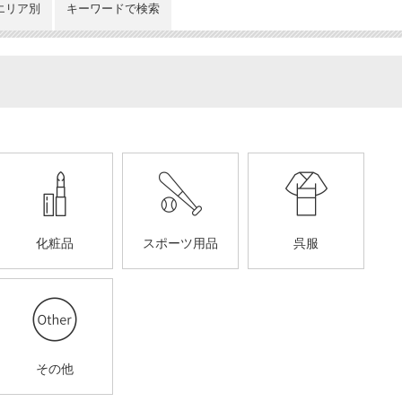
エリア別
キーワードで検索
化粧品
スポーツ用品
呉服
その他