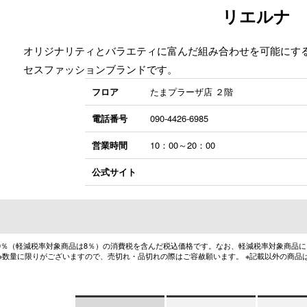
リエルナ
オリジナリティとバラエティに富んだ組み合わせを可能にす
セスファッションブランドです。
フロア
たまプラーザ店 ２階
電話番号
090-4426-6985
営業時間
10：00～20：00
公式サイト
10％（軽減税率対象商品は8％）の消費税を含んだ税込価格です。なお、軽減税率対象商品
 ※数量に限りがございますので、売切れ・品切れの際はご容赦願います。 ※記載以外の商品