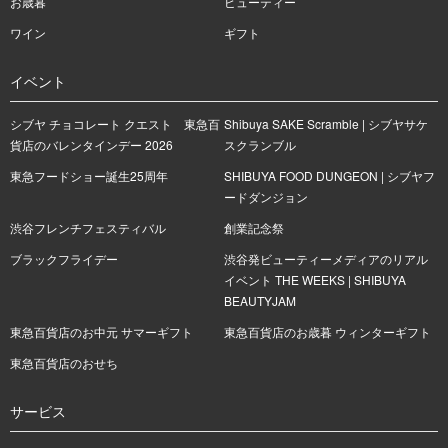
お歳暮
ビューティー
ワイン
ギフト
イベント
シブヤ チョコレート クエスト 東急百
Shibuya SAKE Scramble | シブヤサケ
貨店のバレンタインデー 2026
スクランブル
東急フードショー誕生25周年
SHIBUYA FOOD DUNGEON | シブヤフ
ードダンジョン
渋谷フレンチフェスティバル
創業記念祭
ブラックフライデー
渋谷発ビューティーメディアのリアル
イベント THE WEEKS | SHIBUYA
BEAUTYJAM
東急百貨店のお中元 サマーギフト
東急百貨店のお歳暮 ウィンターギフト
東急百貨店のおせち
サービス