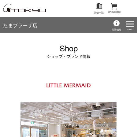
Online store
店舗一覧
たまプラーザ店
menu
営業情報
Shop
ショップ・ブランド情報