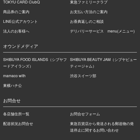
TOKYU CARD ClubQ
東急ファミリークラブ
商品券のご案内
お支払い方法のご案内
LINE公式アカウント
お香典返しのご相談
法人のお客様へ
デリバリーサービス menu(メニュー)
オウンドメディア
SHIBUYA FOOD ISLANDS（シブヤフ
SHIBUYA BEAUTY JAM（シブヤビュー
ードアイランズ）
ティージャム）
mamaco with
渋谷スイーツ部
東横ハチ公
お問合せ
各店舗住所一覧
お問合せフォーム
配送状況お問合せ
東急百貨店から発送される郵送物の発
送停止に関するお問い合わせ