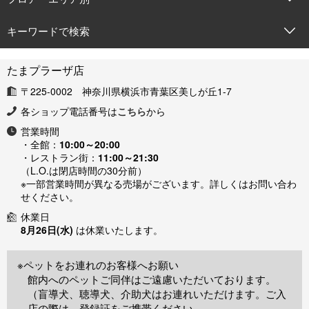
キーワードで検索
たまプラーザ店
〒225-0002 神奈川県横浜市青葉区美しが丘1-7
各ショップ電話番号は
こちら
から
営業時間
・全館：
10:00～20:00
・レストラン街：
11:00～21:30
（L.O.は閉店時間の30分前）
※一部営業時間が異なる売場がございます。詳しくはお問い合わ
せください。
休業日
8月26日(水)
は休業いたします。
※ペットをお連れのお客様へお願い
館内へのペットご同伴はご遠慮いただいております。
（盲導犬、聴導犬、介助犬はお連れいただけます。ご入
店の際は、登録証をご携帯ください。