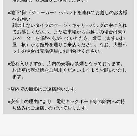
※地下1階〈ジョーカー〉へペットを連れてお越しのお客様
へお願い
顔の出ないタイプのケージ・キャリーバッグの中に入れ
てお越しください。また駐車場からお越しの場合は東エ
レベーターを1階へあがっていただき、北口（ますいわ
屋 横）から館外を通りご来店ください。なお、大型ペ
ットの場合は売場係員にお問合せください。
※恐れ入りますが、店内の売場は禁煙となっております。
お煙草は喫煙所をご利用くださいますようお願いいたし
ます。
※店内での撮影はご遠慮願います。
※安全上の理由により、電動キックボード等の館内への持
ち込みはご遠慮いただいております。
TOP