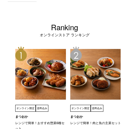
Ranking
オンラインストア ランキング
オンライン限定
送料込み
オンライン限定
送料込み
まつおか
まつおか
レンジで簡単！おすすめ惣菜6種セ
レンジで簡単！肉と魚の主菜セット
ット