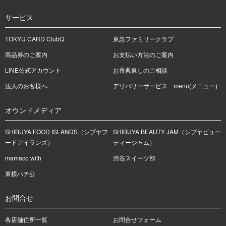
サービス
TOKYU CARD ClubQ
東急ファミリークラブ
商品券のご案内
お支払い方法のご案内
LINE公式アカウント
お香典返しのご相談
法人のお客様へ
デリバリーサービス menu(メニュー)
オウンドメディア
SHIBUYA FOOD ISLANDS（シブヤフ
SHIBUYA BEAUTY JAM（シブヤビュー
ードアイランズ）
ティージャム）
mamaco with
渋谷スイーツ部
東横ハチ公
お問合せ
各店舗住所一覧
お問合せフォーム