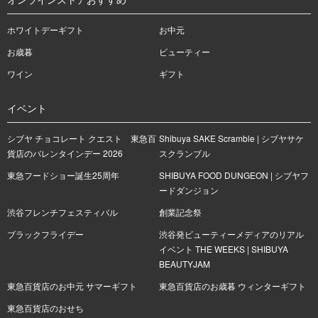
ホワイトデーギフト
お中元
お歳暮
ビューティー
ワイン
ギフト
イベント
シブヤ チョコレート クエスト 東急百
Shibuya SAKE Scramble | シブヤサケ
貨店のバレンタインデー 2026
スクランブル
東急フードショー誕生25周年
SHIBUYA FOOD DUNGEON | シブヤフ
ードダンジョン
渋谷フレンチフェスティバル
創業記念祭
ブラックフライデー
渋谷発ビューティーメディアのリアル
イベント THE WEEKS | SHIBUYA
BEAUTYJAM
東急百貨店のお中元 サマーギフト
東急百貨店のお歳暮 ウィンターギフト
東急百貨店のおせち