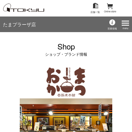
Online store
店舗一覧
たまプラーザ店
menu
営業情報
Shop
ショップ・ブランド情報