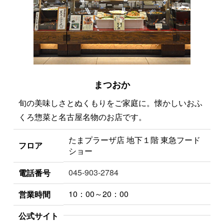
まつおか
旬の美味しさとぬくもりをご家庭に。懐かしいおふ
くろ惣菜と名古屋名物のお店です。
たまプラーザ店 地下１階 東急フード
フロア
ショー
045-903-2784
電話番号
10：00～20：00
営業時間
公式サイト