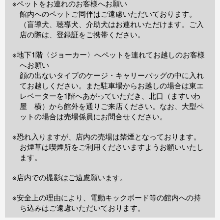
※ペットをお連れのお客様へお願い
館内へのペットご同伴はご遠慮いただいております。
（盲導犬、聴導犬、介助犬はお連れいただけます。ご入
店の際は、登録証をご携帯ください。
※地下1階〈ジョーカー〉へペットを連れてお越しのお客様
へお願い
顔の出ないタイプのケージ・キャリーバッグの中に入れ
てお越しください。また駐車場からお越しの場合は東エ
レベーターを1階へあがっていただき、北口（ますいわ
屋 横）から館外を通りご来店ください。なお、大型ペ
ットの場合は売場係員にお問合せください。
※恐れ入りますが、店内の売場は禁煙となっております。
お煙草は喫煙所をご利用くださいますようお願いいたし
ます。
※店内での撮影はご遠慮願います。
※安全上の理由により、電動キックボード等の館内への持
ち込みはご遠慮いただいております。