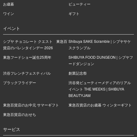
お歳暮
ビューティー
ワイン
ギフト
イベント
シブヤ チョコレート クエスト 東急百
Shibuya SAKE Scramble | シブヤサケ
貨店のバレンタインデー 2026
スクランブル
東急フードショー誕生25周年
SHIBUYA FOOD DUNGEON | シブヤフ
ードダンジョン
渋谷フレンチフェスティバル
創業記念祭
ブラックフライデー
渋谷発ビューティーメディアのリアル
イベント THE WEEKS | SHIBUYA
BEAUTYJAM
東急百貨店のお中元 サマーギフト
東急百貨店のお歳暮 ウィンターギフト
東急百貨店のおせち
サービス