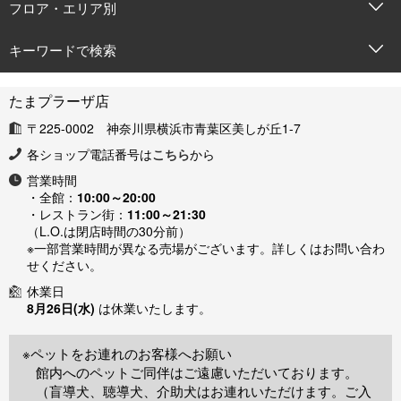
フロア・エリア別
キーワードで検索
たまプラーザ店
〒225-0002 神奈川県横浜市青葉区美しが丘1-7
各ショップ電話番号は
こちら
から
営業時間
・全館：
10:00～20:00
・レストラン街：
11:00～21:30
（L.O.は閉店時間の30分前）
※一部営業時間が異なる売場がございます。詳しくはお問い合わ
せください。
休業日
8月26日(水)
は休業いたします。
※ペットをお連れのお客様へお願い
館内へのペットご同伴はご遠慮いただいております。
（盲導犬、聴導犬、介助犬はお連れいただけます。ご入