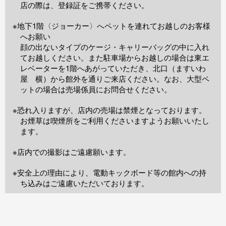
店の際は、登録証をご携帯ください。
※地下1階〈ジョーカー〉へペットを連れてお越しのお客様
へお願い
顔の出ないタイプのケージ・キャリーバッグの中に入れ
てお越しください。また駐車場からお越しの場合は東エ
レベーターを1階へあがっていただき、北口（ますいわ
屋 横）から館外を通りご来店ください。なお、大型ペ
ットの場合は売場係員にお問合せください。
※恐れ入りますが、店内の売場は禁煙となっております。
お煙草は喫煙所をご利用くださいますようお願いいたし
ます。
※店内での撮影はご遠慮願います。
※安全上の理由により、電動キックボード等の館内への持
ち込みはご遠慮いただいております。
TOP