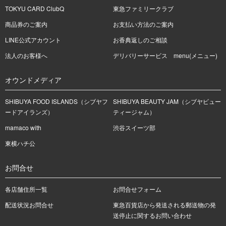
TOKYU CARD ClubQ
東急ファミリークラブ
商品券のご案内
お支払い方法のご案内
LINE公式アカウント
お香典返しのご相談
法人のお客様へ
デリバリーサービス menu(メニュー)
オウンドメディア
SHIBUYA FOOD ISLANDS（シブヤフ
SHIBUYA BEAUTY JAM（シブヤビュー
ードアイランズ）
ティージャム）
mamaco with
渋谷スイーツ部
東横ハチ公
お問合せ
各店舗住所一覧
お問合せフォーム
配送状況お問合せ
東急百貨店から発送される郵送物の発
送停止に関するお問い合わせ