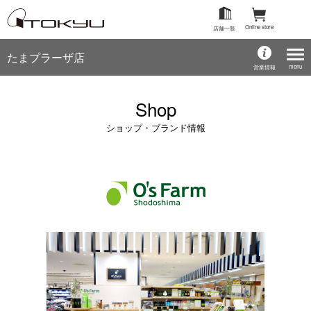
Online store
店舗一覧
たまプラーザ店
menu
営業情報
Shop
ショップ・ブランド情報