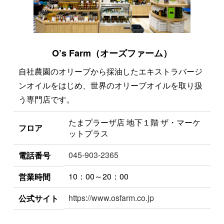
O’s Farm（オーズファーム）
自社農園のオリーブから採油したエキストラバージ
ンオイルをはじめ、世界のオリーブオイルを取り扱
う専門店です。
たまプラーザ店 地下１階 ザ・マーケ
フロア
ットプラス
045-903-2365
電話番号
10：00～20：00
営業時間
https://www.osfarm.co.jp
公式サイト