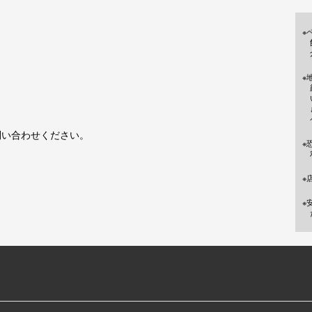
※
※
問い合わせください。
※
※
※