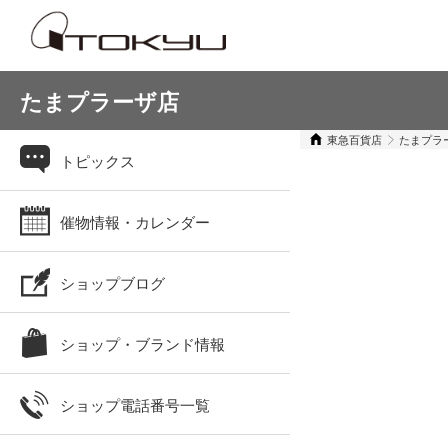
たまプラーザ店
東急百貨店
たまプラ
トピックス
催物情報・カレンダー
ショップブログ
ショップ・ブランド情報
ショップ電話番号一覧