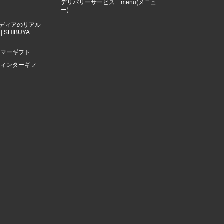
デリバリーサービス menu(メニュ
ー)
ディアのリアル
 SHIBUYA
サマーギフト
ウィンターギフ