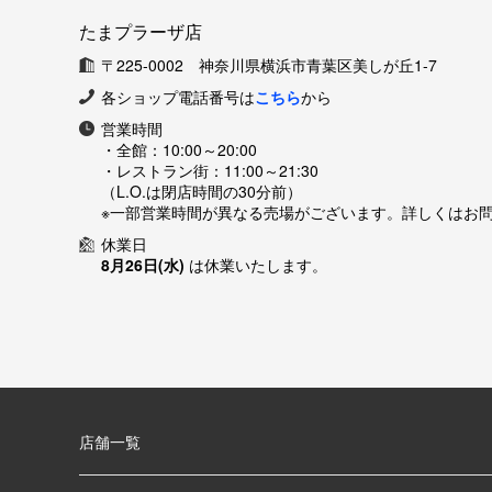
たまプラーザ店
〒225-0002 神奈川県横浜市青葉区美しが丘1-7
各ショップ電話番号は
こちら
から
営業時間
・全館：
10:00～20:00
・レストラン街：
11:00～21:30
（L.O.は閉店時間の30分前）
※一部営業時間が異なる売場がございます。詳しくはお
休業日
8月26日(水)
は休業いたします。
店舗一覧