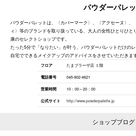
パウダーパレ
パウダーパレットは、〈カバーマーク〉、〈アクセーヌ〉、
ィ〉等のブランドを取り扱っている、大人の女性ひとりひと
康のセレクトショップです。
たった5分で「なりたい」が叶う、パウダーパレットだけの
自宅でできるメイクアップのアドバイスをさせていただきま
フロア
たまプラーザ店 １階
電話番号
045-902-4621
営業時間
10：00～20：00
公式サイト
http://www.powderpalette.jp
ショップブログ