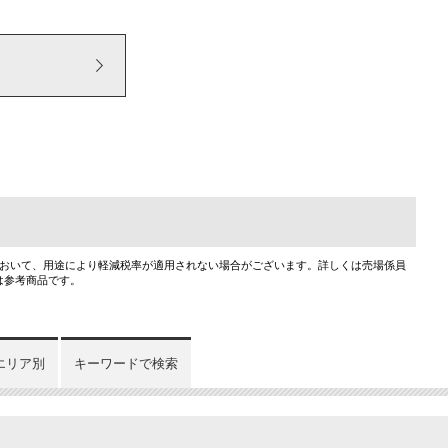
において、用途により軽減税率が適用されない場合がございます。詳しくは売場係員
は参考商品です。
エリア別
キーワードで検索