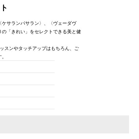
ット
〈ケサランパサラン〉、〈ヴェーダヴ
りの「きれい」をセレクトできる美と健
レッスンやタッチアップはもちろん、ご
す。