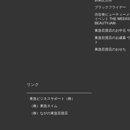
ブラックフライデー
渋谷発ビューティーメ
イベント THE WEEKS |
BEAUTYJAM
東急百貨店のお中元 
東急百貨店のお歳暮 
ト
東急百貨店のおせち
リンク
東急ビジネスサポート（株）
（株）東急タイム
（株）ながの東急百貨店