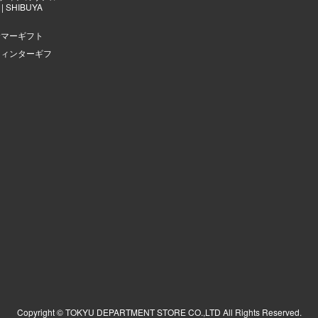
 SHIBUYA
サマーギフト
ウィンターギフ
Copyright © TOKYU DEPARTMENT STORE CO.,LTD All Rights Reserved.