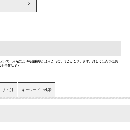
において、用途により軽減税率が適用されない場合がございます。詳しくは売場係員
は参考商品です。
エリア別
キーワードで検索