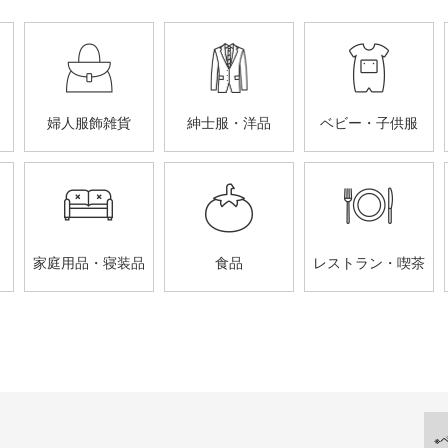
婦人服飾雑貨
紳士服・洋品
ベビー・子供服
家庭用品・寝装品
食品
レストラン・喫茶
※