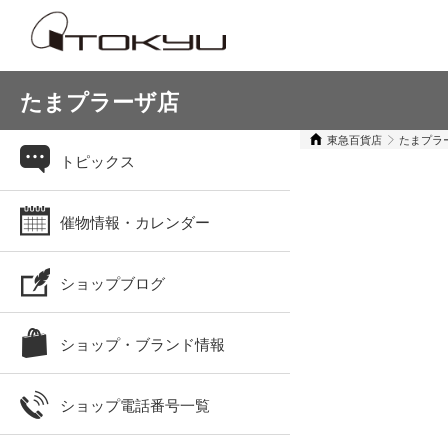
たまプラーザ店
東急百貨店
たまプラ
トピックス
催物情報・カレンダー
ショップブログ
ショップ・ブランド情報
ショップ電話番号一覧