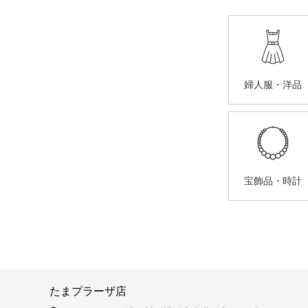
婦人服・洋品
宝飾品・時計
たまプラーザ店