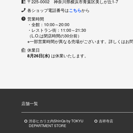
〒225-0002 神奈川県横浜市青葉区美しが丘1-7
各ショップ電話番号は
こちら
から
営業時間
・全館：
10:00～20:00
・レストラン街：
11:00～21:30
（L.O.は閉店時間の30分前）
※一部営業時間が異なる売場がございます。詳しくはお
休業日
8月26日(水)
は休業いたします。
店舗一覧
渋谷ヒカリエ内ShinQs by TOKYU
吉祥寺店
DEPARTMENT STORE