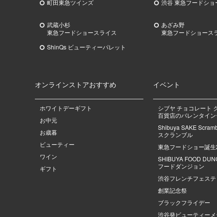
町田東急ツインズ
渋谷 東急フードショ
武蔵小杉
あざみ野
東急
フードショースライス
東急
フードショース
ShinQs ビューティーパレット
オンラインストアおすすめ
イベント
ホワイトデーギフト
シブヤ チョコレート 
百貨店のバレンタインデ
お中元
Shibuya SAKE Scra
お歳暮
スクランブル
ビューティー
東急フードショー誕生
ワイン
SHIBUYA FOOD DU
フードダンジョン
ギフト
渋谷フレンチフェステ
創業記念祭
ブラックフライデー
渋谷発ビューティーメ