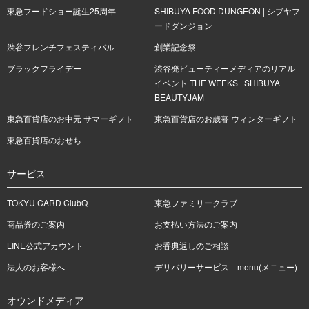
東急フードショー誕生25周年
SHIBUYA FOOD DUNGEON | シブヤフ
ードダンジョン
渋谷フレンチフェスティバル
創業記念祭
ブラックフライデー
渋谷発ビューティーメディアのリアル
イベント THE WEEKS | SHIBUYA
BEAUTYJAM
東急百貨店のお中元 サマーギフト
東急百貨店のお歳暮 ウィンターギフト
東急百貨店のおせち
サービス
TOKYU CARD ClubQ
東急ファミリークラブ
商品券のご案内
お支払い方法のご案内
LINE公式アカウント
お香典返しのご相談
法人のお客様へ
デリバリーサービス menu(メニュー)
オウンドメディア