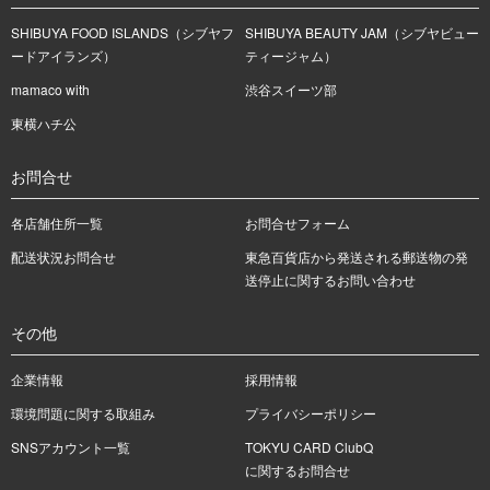
SHIBUYA FOOD ISLANDS（シブヤフ
SHIBUYA BEAUTY JAM（シブヤビュー
ードアイランズ）
ティージャム）
mamaco with
渋谷スイーツ部
東横ハチ公
お問合せ
各店舗住所一覧
お問合せフォーム
配送状況お問合せ
東急百貨店から発送される郵送物の発
送停止に関するお問い合わせ
その他
企業情報
採用情報
環境問題に関する取組み
プライバシーポリシー
SNSアカウント一覧
TOKYU CARD ClubQ
に関するお問合せ