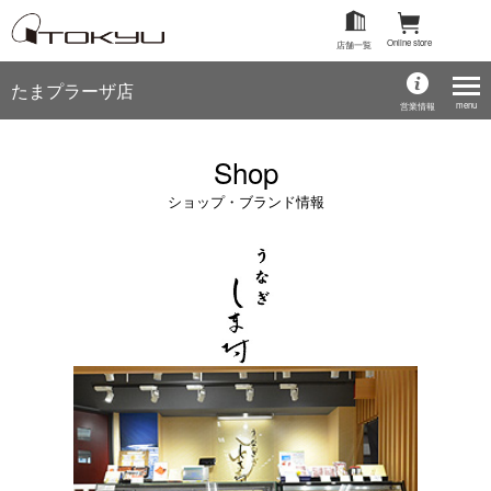
Online store
店舗一覧
たまプラーザ店
menu
営業情報
Shop
ショップ・ブランド情報