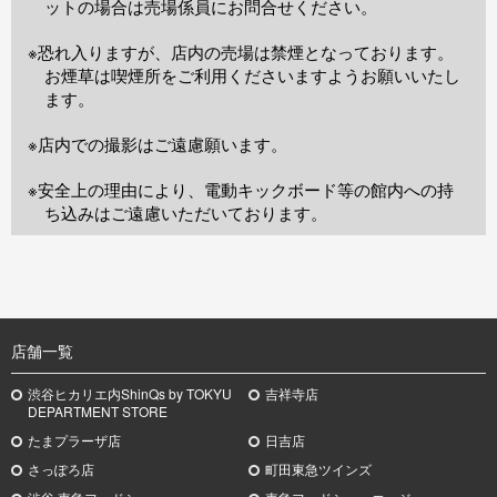
ットの場合は売場係員にお問合せください。
※恐れ入りますが、店内の売場は禁煙となっております。
お煙草は喫煙所をご利用くださいますようお願いいたし
ます。
※店内での撮影はご遠慮願います。
※安全上の理由により、電動キックボード等の館内への持
ち込みはご遠慮いただいております。
TOP
店舗一覧
渋谷ヒカリエ内ShinQs by TOKYU
吉祥寺店
DEPARTMENT STORE
たまプラーザ店
日吉店
さっぽろ店
町田東急ツインズ