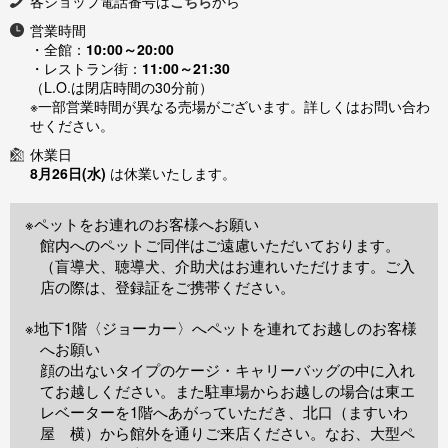
各ショップ電話番号は
こちら
から
営業時間
・全館：
10:00～20:00
・レストラン街：
11:00～21:30
（L.O.は閉店時間の30分前）
※一部営業時間が異なる売場がございます。詳しくはお問い合わ
せください。
休業日
8月26日(水)
は休業いたします。
※ペットをお連れのお客様へお願い
館内へのペットご同伴はご遠慮いただいております。
（盲導犬、聴導犬、介助犬はお連れいただけます。ご入
店の際は、登録証をご携帯ください。
※地下1階〈ジョーカー〉へペットを連れてお越しのお客様
へお願い
顔の出ないタイプのケージ・キャリーバッグの中に入れ
てお越しください。また駐車場からお越しの場合は東エ
レベーターを1階へあがっていただき、北口（ますいわ
屋 横）から館外を通りご来店ください。なお、大型ペ