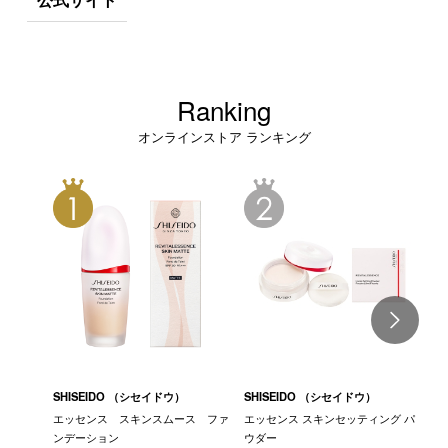
Ranking
オンラインストア ランキング
SHISEIDO （シセイドウ）
SHISEIDO （シセイドウ）
S
エッセンス スキンスムース ファ
エッセンス スキンセッティング パ
エ
ンデーション
ウダー
ー