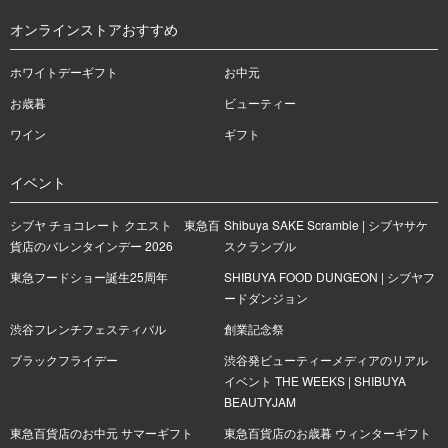
オンラインストアおすすめ
ホワイトデーギフト
お中元
お歳暮
ビューティー
ワイン
ギフト
イベント
シブヤ チョコレート クエスト 東急百
Shibuya SAKE Scramble | シブヤサケ
貨店のバレンタインデー 2026
スクランブル
東急フードショー誕生25周年
SHIBUYA FOOD DUNGEON | シブヤフ
ードダンジョン
渋谷フレンチフェスティバル
創業記念祭
ブラックフライデー
渋谷発ビューティーメディアのリアル
イベント THE WEEKS | SHIBUYA
BEAUTYJAM
東急百貨店のお中元 サマーギフト
東急百貨店のお歳暮 ウィンターギフト