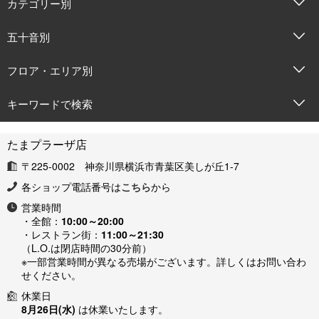
カテゴリー別
五十音別
フロア・エリア別
キーワードで検索
たまプラーザ店
〒225-0002 神奈川県横浜市青葉区美しが丘1-7
各ショップ電話番号は
こちら
から
営業時間
・全館：
10:00～20:00
・レストラン街：
11:00～21:30
（L.O.は閉店時間の30分前）
※一部営業時間が異なる売場がございます。詳しくはお問い合わ
せください。
休業日
8月26日(水)
は休業いたします。