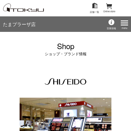
Online store
店舗一覧
たまプラーザ店
menu
営業情報
Shop
ショップ・ブランド情報