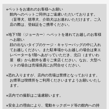
※ペットをお連れのお客様へお願い
館内へのペットご同伴はご遠慮いただいております。
（盲導犬、聴導犬、介助犬はお連れいただけます。ご入
店の際は、登録証をご携帯ください。
※地下1階〈ジョーカー〉へペットを連れてお越しのお客様
へお願い
顔の出ないタイプのケージ・キャリーバッグの中に入れ
てお越しください。また駐車場からお越しの場合は東エ
レベーターを1階へあがっていただき、北口（ますいわ
屋 横）から館外を通りご来店ください。なお、大型ペ
ットの場合は売場係員にお問合せください。
※恐れ入りますが、店内の売場は禁煙となっております。
お煙草は喫煙所をご利用くださいますようお願いいたし
ます。
※店内での撮影はご遠慮願います。
※安全上の理由により、電動キックボード等の館内への持