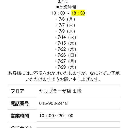
ます。
■営業時間
10：00 ～
18：30
・7/6（月）
・7/7（火）
・7/9（木）
・7/14（火）
・7/15（水）
・7/22（水）
・7/26（日）
・7/27（月）
・7/29（水）
お客様にはご不便をおかけいたしますが、なにとぞご了承
いただけますようお願い申し上げます。
フロア
たまプラーザ店 １階
045-903-2418
電話番号
10：00～20：00
営業時間
公式サイト