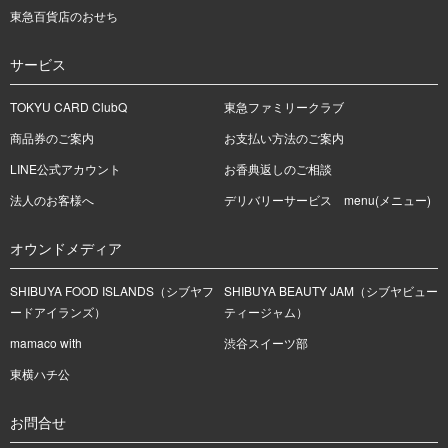
東急百貨店のおせち
サービス
TOKYU CARD ClubQ
東急ファミリークラブ
商品券のご案内
お支払い方法のご案内
LINE公式アカウント
お香典返しのご相談
法人のお客様へ
デリバリーサービス menu(メニュー)
オウンドメディア
SHIBUYA FOOD ISLANDS（シブヤフ
SHIBUYA BEAUTY JAM（シブヤビュー
ードアイランズ）
ティージャム）
mamaco with
渋谷スイーツ部
東横ハチ公
お問合せ