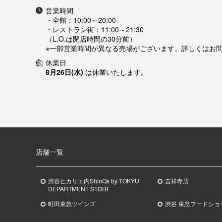
営業時間
・全館：
10:00～20:00
・レストラン街：
11:00～21:30
（L.O.は閉店時間の30分前）
※一部営業時間が異なる売場がございます。詳しくはお
休業日
8月26日(水)
は休業いたします。
店舗一覧
渋谷ヒカリエ内ShinQs by TOKYU
吉祥寺店
DEPARTMENT STORE
町田東急ツインズ
渋谷 東急フードショ