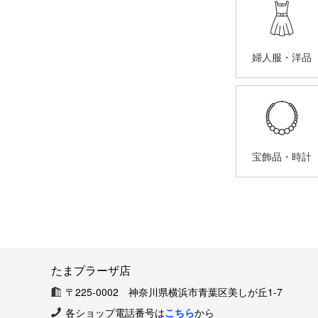
婦人服・洋品
宝飾品・時計
たまプラーザ店
〒225-0002 神奈川県横浜市青葉区美しが丘1-7
各ショップ電話番号は
こちら
から