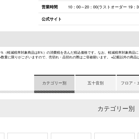
営業時間
10：00～20：00(ラストオーダー 19：3
公式サイト
10％（軽減税率対象商品は8％）の消費税を含んだ税込価格です。なお、軽減税率対象商品
 ※数量に限りがございますので、売切れ・品切れの際はご容赦願います。 ※記載以外の商品
カテゴリー別
五十音別
フロア・
カテゴリー別