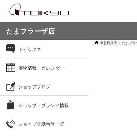
たまプラーザ店
東急百貨店
たまプラ
トピックス
催物情報・カレンダー
ショップブログ
ショップ・ブランド情報
ショップ電話番号一覧