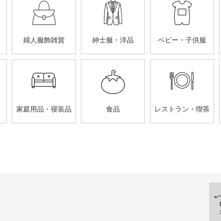
婦人服飾雑貨
紳士服・洋品
ベビー・子供服
家庭用品・寝装品
食品
レストラン・喫茶
※