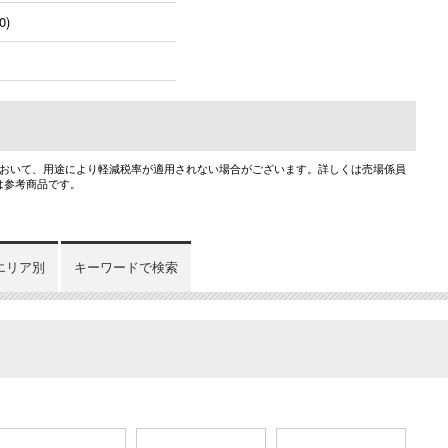
0)
において、用途により軽減税率が適用されない場合がございます。詳しくは売場係員
は参考商品です。
エリア別
キーワードで検索