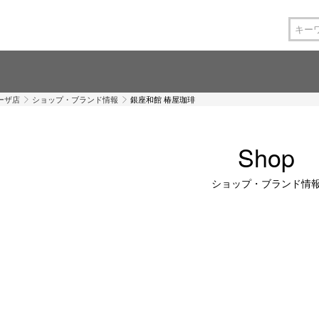
ーザ店
ショップ・ブランド情報
銀座和館 椿屋珈琲
Shop
ショップ・ブランド情