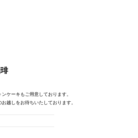
珈琲
ォンケーキもご用意しております。
のお越しをお待ちいたしております。