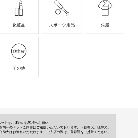
化粧品
スポーツ用品
呉服
その他
ペットをお連れのお客様へお願い
館内へのペットご同伴はご遠慮いただいております。（盲導犬、聴導犬、
介助犬はお連れいただけます。ご入店の際は、登録証をご携帯ください。