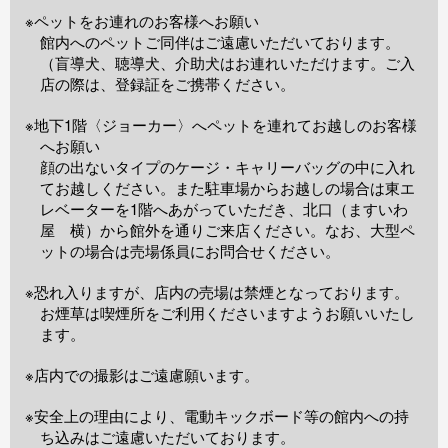
※ペットをお連れのお客様へお願い
館内へのペットご同伴はご遠慮いただいております。
（盲導犬、聴導犬、介助犬はお連れいただけます。ご入
店の際は、登録証をご携帯ください。
※地下1階〈ジョーカー〉へペットを連れてお越しのお客様
へお願い
顔の出ないタイプのケージ・キャリーバッグの中に入れ
てお越しください。また駐車場からお越しの場合は東エ
レベーターを1階へあがっていただき、北口（ますいわ
屋 横）から館外を通りご来店ください。なお、大型ペ
ットの場合は売場係員にお問合せください。
※恐れ入りますが、店内の売場は禁煙となっております。
お煙草は喫煙所をご利用くださいますようお願いいたし
ます。
※店内での撮影はご遠慮願います。
※安全上の理由により、電動キックボード等の館内への持
ち込みはご遠慮いただいております。