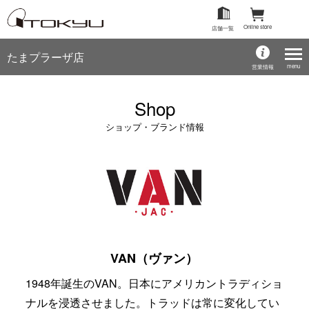
Online store
店舗一覧
たまプラーザ店
menu
営業情報
Shop
ショップ・ブランド情報
VAN（ヴァン）
1948年誕生のVAN。日本にアメリカントラディショ
ナルを浸透させました。トラッドは常に変化してい