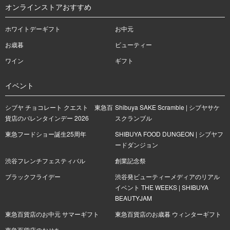
オンラインストアおすすめ
ホワイトデーギフト
お中元
お歳暮
ビューティー
ワイン
ギフト
イベント
シブヤ チョコレート クエスト 東急百
Shibuya SAKE Scramble | シブヤサケ
貨店のバレンタインデー 2026
スクランブル
東急フードショー誕生25周年
SHIBUYA FOOD DUNGEON | シブヤフ
ードダンジョン
渋谷フレンチフェスティバル
創業記念祭
ブラックフライデー
渋谷発ビューティーメディアのリアル
イベント THE WEEKS | SHIBUYA
BEAUTYJAM
東急百貨店のお中元 サマーギフト
東急百貨店のお歳暮 ウィンターギフト
東急百貨店のおせち