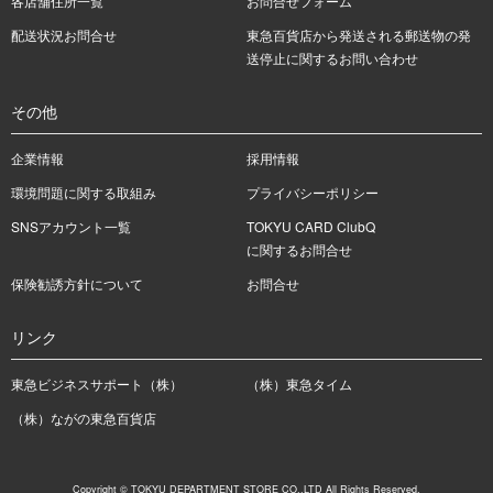
各店舗住所一覧
お問合せフォーム
配送状況お問合せ
東急百貨店から発送される郵送物の発
送停止に関するお問い合わせ
その他
企業情報
採用情報
環境問題に関する取組み
プライバシーポリシー
SNSアカウント一覧
TOKYU CARD ClubQ
に関するお問合せ
保険勧誘方針について
お問合せ
リンク
東急ビジネスサポート（株）
（株）東急タイム
（株）ながの東急百貨店
Copyright © TOKYU DEPARTMENT STORE CO.,LTD All Rights Reserved.