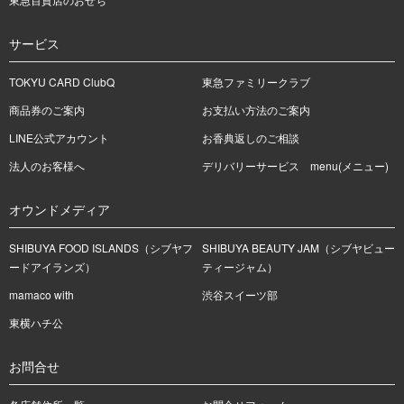
サービス
TOKYU CARD ClubQ
東急ファミリークラブ
商品券のご案内
お支払い方法のご案内
LINE公式アカウント
お香典返しのご相談
法人のお客様へ
デリバリーサービス menu(メニュー)
オウンドメディア
SHIBUYA FOOD ISLANDS（シブヤフ
SHIBUYA BEAUTY JAM（シブヤビュー
ードアイランズ）
ティージャム）
mamaco with
渋谷スイーツ部
東横ハチ公
お問合せ