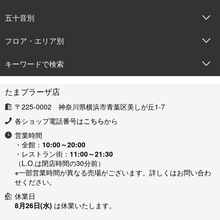
五十音別
フロア・エリア別
キーワードで検索
たまプラーザ店
〒225-0002 神奈川県横浜市青葉区美しが丘1-7
各ショップ電話番号は
こちら
から
営業時間
・全館：
10:00～20:00
・レストラン街：
11:00～21:30
（L.O.は閉店時間の30分前）
※一部営業時間が異なる売場がございます。詳しくはお問い合わ
せください。
休業日
8月26日(水)
は休業いたします。