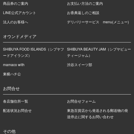
商品券のご案内
お支払い方法のご案内
LINE公式アカウント
お香典返しのご相談
法人のお客様へ
デリバリーサービス menu(メニュー)
オウンドメディア
SHIBUYA FOOD ISLANDS（シブヤフ
SHIBUYA BEAUTY JAM（シブヤビュー
ードアイランズ）
ティージャム）
mamaco with
渋谷スイーツ部
東横ハチ公
お問合せ
各店舗住所一覧
お問合せフォーム
配送状況お問合せ
東急百貨店から発送される郵送物の発
送停止に関するお問い合わせ
その他