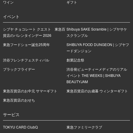
ワイン
ギフト
イベント
シブヤ チョコレート クエスト 東急百
Shibuya SAKE Scramble | シブヤサケ
貨店のバレンタインデー 2026
スクランブル
東急フードショー誕生25周年
SHIBUYA FOOD DUNGEON | シブヤフ
ードダンジョン
渋谷フレンチフェスティバル
創業記念祭
ブラックフライデー
渋谷発ビューティーメディアのリアル
イベント THE WEEKS | SHIBUYA
BEAUTYJAM
東急百貨店のお中元 サマーギフト
東急百貨店のお歳暮 ウィンターギフト
東急百貨店のおせち
サービス
TOKYU CARD ClubQ
東急ファミリークラブ