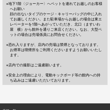
※地下1階〈ジョーカー〉へペットを連れてお越しのお客様
へお願い
顔の出ないタイプのケージ・キャリーバッグの中に入れ
てお越しください。また駐車場からお越しの場合は東エ
レベーターを1階へあがっていただき、北口（ますいわ
屋 横）から館外を通りご来店ください。なお、大型ペ
ットの場合は売場係員にお問合せください。
※恐れ入りますが、店内の売場は禁煙となっております。
お煙草は喫煙所をご利用くださいますようお願いいたし
ます。
※店内での撮影はご遠慮願います。
※安全上の理由により、電動キックボード等の館内への持
ち込みはご遠慮いただいております。
TOP