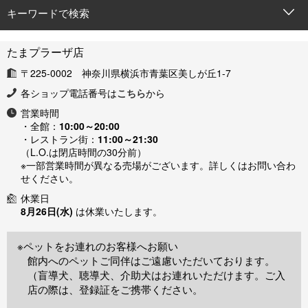
キーワードで検索
たまプラーザ店
〒225-0002 神奈川県横浜市青葉区美しが丘1-7
各ショップ電話番号は
こちら
から
営業時間
・全館：
10:00～20:00
・レストラン街：
11:00～21:30
（L.O.は閉店時間の30分前）
※一部営業時間が異なる売場がございます。詳しくはお問い合わ
せください。
休業日
8月26日(水)
は休業いたします。
※ペットをお連れのお客様へお願い
館内へのペットご同伴はご遠慮いただいております。
（盲導犬、聴導犬、介助犬はお連れいただけます。ご入
店の際は、登録証をご携帯ください。