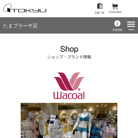
Online store
店舗一覧
たまプラーザ店
menu
営業情報
Shop
ショップ・ブランド情報