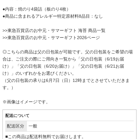
●内容：焼のり4袋詰（板のり4枚）
●商品に含まれるアレルギー特定原材料8品目：なし
>>
東急百貨店のお中元・サマーギフト 海苔 商品一覧
>>
東急百貨店のお中元・サマーギフト2026ページ
◎こちらの商品は父の日包装が可能です。父の日包装をご希望の場
合は、ご注文の際にご用向き一覧から「父の日包装（6/19お届
け）」「父の日包装（6/20お届け）」「父の日包装（6/21お届
け）」のいずれかをお選びください。
（父の日包装の承りは6月7日（日）12時までとさせていただきま
す。）
※画像はイメージです。
配送について
配送区分
一般
■この商品は配送料無料でお届けします。