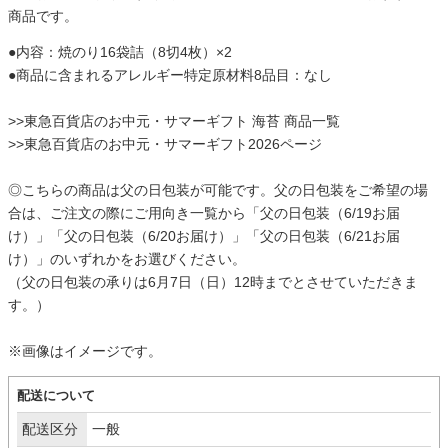
商品です。
●内容：焼のり16袋詰（8切4枚）×2
●商品に含まれるアレルギー特定原材料8品目：なし
>>
東急百貨店のお中元・サマーギフト 海苔 商品一覧
>>
東急百貨店のお中元・サマーギフト2026ページ
◎こちらの商品は父の日包装が可能です。父の日包装をご希望の場
合は、ご注文の際にご用向き一覧から「父の日包装（6/19お届
け）」「父の日包装（6/20お届け）」「父の日包装（6/21お届
け）」のいずれかをお選びください。
（父の日包装の承りは6月7日（日）12時までとさせていただきま
す。）
※画像はイメージです。
配送について
配送区分
一般