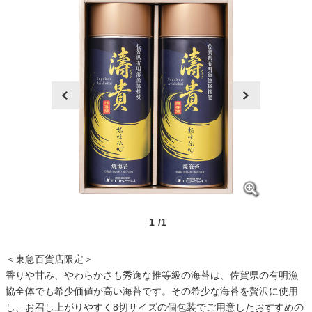
prev
next
1
/1
＜東急百貨店限定＞
香りや甘み、やわらかさも秀逸な推等級の海苔は、佐賀県の有明漁
協全体でも希少価値が高い海苔です。その希少な海苔を贅沢に使用
し、お召し上がりやすく8切サイズの個包装でご用意したおすすめの