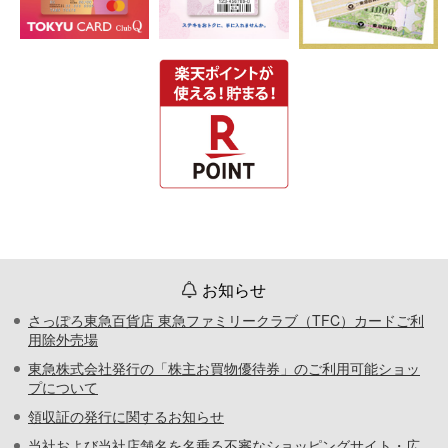
お知らせ
さっぽろ東急百貨店 東急ファミリークラブ（TFC）カードご利
用除外売場
東急株式会社発行の「株主お買物優待券」のご利用可能ショッ
プについて
領収証の発行に関するお知らせ
当社および当社店舗名を名乗る不審なショッピングサイト・広