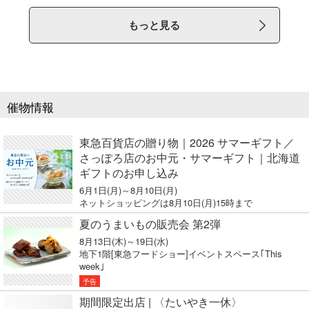
もっと見る
催物情報
東急百貨店の贈り物｜2026 サマーギフト／
さっぽろ店のお中元・サマーギフト｜北海道
ギフトのお申し込み
6月1日(月)～8月10日(月)
ネットショッピングは8月10日(月)15時まで
夏のうまいもの販売会 第2弾
8月13日(木)～19日(水)
地下1階[東急フードショー]イベントスペース｢This
week｣
予告
期間限定出店 | 〈たいやき一休〉