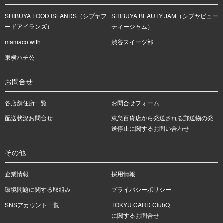
SHIBUYA FOOD ISLANDS（シブヤフ
SHIBUYA BEAUTY JAM（シブヤビュー
ードアイランズ）
ティージャム）
mamaco with
渋谷スイーツ部
東横ハチ公
お問合せ
各店舗住所一覧
お問合せフォーム
配送状況お問合せ
東急百貨店から発送される郵送物の発
送停止に関するお問い合わせ
その他
企業情報
採用情報
環境問題に関する取組み
プライバシーポリシー
SNSアカウント一覧
TOKYU CARD ClubQ
に関するお問合せ