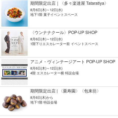
期間限定出店｜〈多々楽達屋 Tataratiya〉
8月6日(木)～12日(水)
地下1階 菓子イベントスペース
〈ウンナナクール〉POP-UP SHOP
8月6日(木)～12日(水)
1階下りエスカレーター前 イベントスペース
アニメ・ヴィンテージアート POP-UP SHOP
8月6日(木)～12日(水)
4階 エスカレーター横 特設会場
期間限定出店 | 〈栗寿園〉〈包来坊〉
8月6日(木)から
地下1階 特設会場