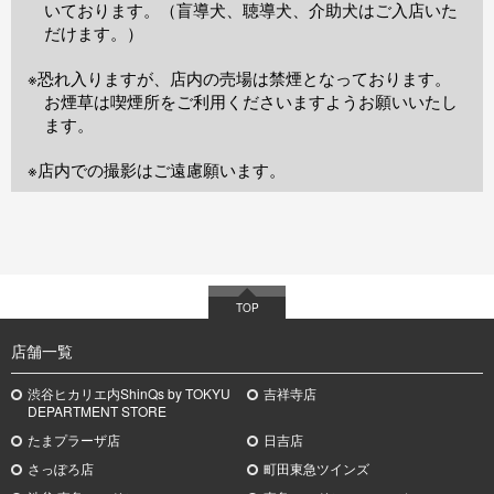
いております。（盲導犬、聴導犬、介助犬はご入店いた
だけます。）
※恐れ入りますが、店内の売場は禁煙となっております。
お煙草は喫煙所をご利用くださいますようお願いいたし
ます。
※店内での撮影はご遠慮願います。
TOP
店舗一覧
渋谷ヒカリエ内ShinQs by TOKYU
吉祥寺店
DEPARTMENT STORE
たまプラーザ店
日吉店
さっぽろ店
町田東急ツインズ