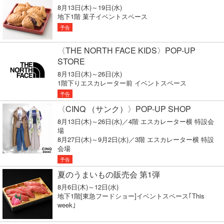
8月13日(木)～19日(水)
地下1階 菓子イベントスペース
予告
〈THE NORTH FACE KIDS〉POP-UP
STORE
8月13日(木)～26日(水)
1階下りエスカレーター前 イベントスペース
予告
〈CINQ （サンク）〉POP-UP SHOP
8月13日(木)～26日(水)／4階 エスカレーター横 特設会
場
8月27日(木)～9月2日(水)／3階 エスカレーター横 特設
会場
予告
夏のうまいもの販売会 第1弾
8月6日(木)～12日(水)
地下1階[東急フードショー]イベントスペース｢This
week｣