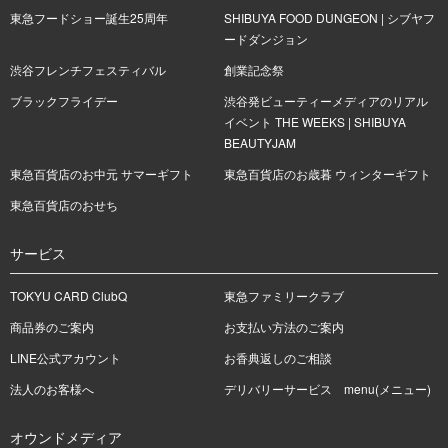
東急フードショー誕生25周年
SHIBUYA FOOD DUNGEON | シブヤフ
ードダンジョン
渋谷フレンチフェスティバル
創業記念祭
ブラックフライデー
渋谷発ビューティーメディアのリアル
イベント THE WEEKS | SHIBUYA
BEAUTYJAM
東急百貨店のお中元 サマーギフト
東急百貨店のお歳暮 ウィンターギフト
東急百貨店のおせち
サービス
TOKYU CARD ClubQ
東急ファミリークラブ
商品券のご案内
お支払い方法のご案内
LINE公式アカウント
お香典返しのご相談
法人のお客様へ
デリバリーサービス menu(メニュー)
オウンドメディア