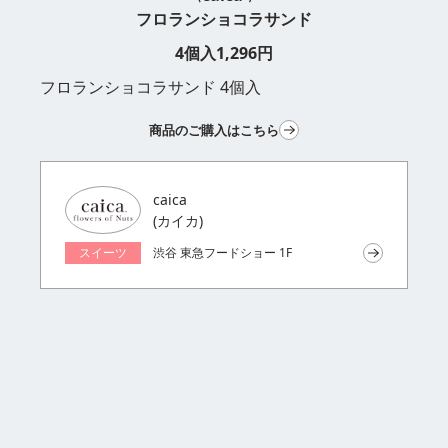
フロランショコラサンド
4個入
1,296
円
フロランショコラサンド 4個入
商品のご購入はこちら
caica
(カイカ)
スイーツ
渋谷 東急フードショー 1F