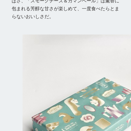
ぱさ、「スモークチーズ＆カマンベール」は薫香に
包まれる芳醇な甘さが楽しめて、一度食べたらとま
らないおいしさだ。