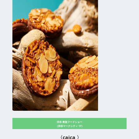
渋谷 東急フードショー
（渋谷マークシティ 1F）
〈caica 〉