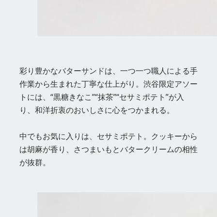
彩り豊かなバターサンドは、一つ一つ職人による手
作業から生まれた丁寧な仕上がり。渋谷限定アソー
トには、“黒糖きなこ”“抹茶”“セサミポテト”が入
り、和洋折衷のおいしさに心をつかまれる。
中でもお気に入りは、セサミポテト。クッキーから
は胡麻が香り、さつまいもとバタークリームの相性
が抜群。