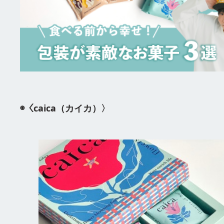
◉〈caica（カイカ）〉