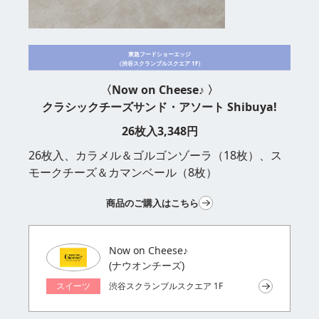
東急フードショーエッジ
（渋谷スクランブルスクエア 1F）
〈Now on Cheese♪ 〉
クラシックチーズサンド・アソート Shibuya!
26枚入
3,348
円
26枚入、カラメル＆ゴルゴンゾーラ（18枚）、ス
モークチーズ＆カマンベール（8枚）
商品のご購入はこちら
Now on Cheese♪
(ナウオンチーズ)
スイーツ
渋谷スクランブルスクエア 1F