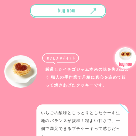
buy now
buy now
おいしさのポイント
厳選したイチゴジャム本来の味を失わぬよ
う 職人の手作業で丹精に真心を込めて絞
って焼きあげたクッキーです。
いちごの酸味としっとりとしたケーキ生
地のバランスが抜群！程よい甘さで、一
個で満足できるプチケーキって感じだっ