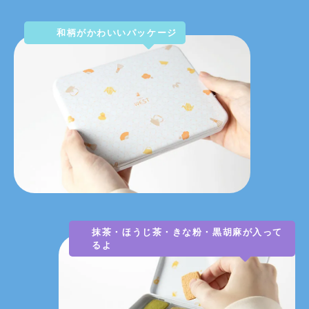
和柄がかわいいパッケージ
抹茶・ほうじ茶・きな粉・黒胡麻が入って
るよ