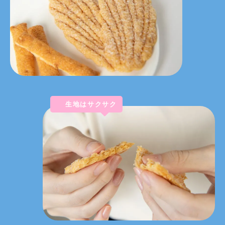
生地はサクサク