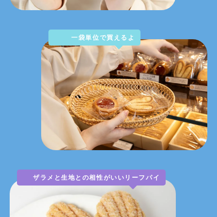
一袋単位で買えるよ
ザラメと生地との相性がいいリーフパイ