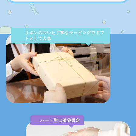
リボンのついた丁寧なラッピングでギフ
トとして人気
ハート型は渋谷限定