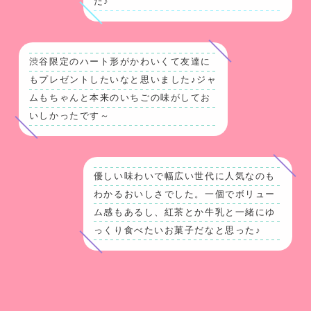
た♪
渋谷限定のハート形がかわいくて友達に
もプレゼントしたいなと思いました♪ジャ
ムもちゃんと本来のいちごの味がしてお
いしかったです～
優しい味わいで幅広い世代に人気なのも
わかるおいしさでした。一個でボリュー
ム感もあるし、紅茶とか牛乳と一緒にゆ
っくり食べたいお菓子だなと思った♪