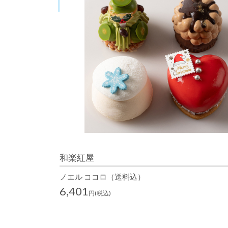
和楽紅屋
ノエル ココロ（送料込）
6,401
円(税込)