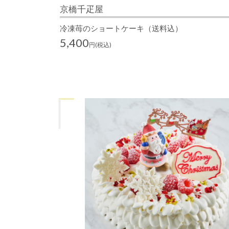
京橋千疋屋
冷凍苺のショートケーキ（送料込）
5,400
円(税込)