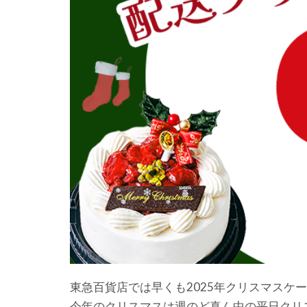
東急百貨店では早くも2025年クリスマスケ
今年のクリスマスは週のど真ん中の平日クリ