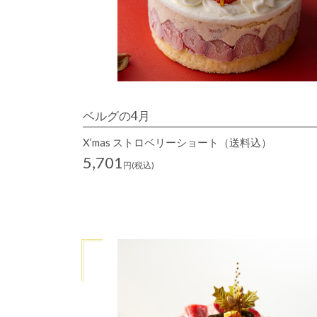
ベルグの4月
X’mas ストロベリーショート（送料込）
5,701
円(税込)