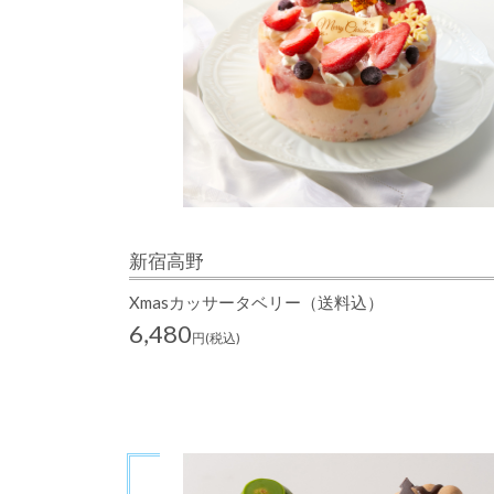
新宿高野
Xmasカッサータベリー（送料込）
6,480
円(税込)