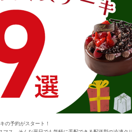
ーキの予約がスタート！
スマス。そんな平日でも気軽に手配できる配送型の冷凍ク