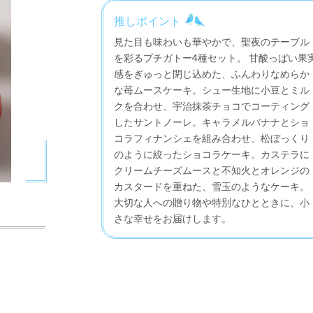
推しポイント
見た目も味わいも華やかで、聖夜のテーブル
を彩るプチガトー4種セット。 甘酸っぱい果
感をぎゅっと閉じ込めた、ふんわりなめらか
な苺ムースケーキ。シュー生地に小豆とミル
クを合わせ、宇治抹茶チョコでコーティング
したサントノーレ。キャラメルバナナとショ
コラフィナンシェを組み合わせ、松ぼっくり
のように絞ったショコラケーキ。カステラに
クリームチーズムースと不知火とオレンジの
カスタードを重ねた、雪玉のようなケーキ。
大切な人への贈り物や特別なひとときに、小
さな幸せをお届けします。