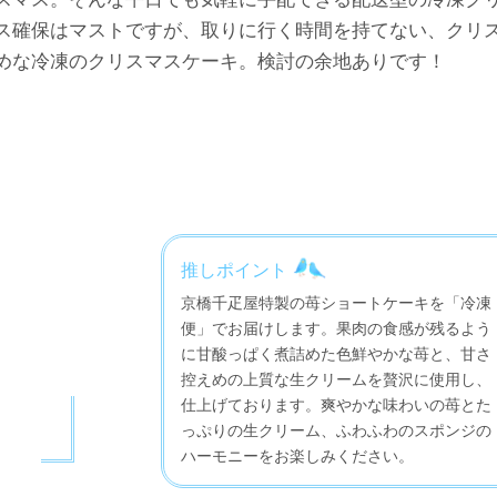
ス確保はマストですが、取りに行く時間を持てない、クリ
めな冷凍のクリスマスケーキ。検討の余地ありです！
推しポイント
京橋千疋屋特製の苺ショートケーキを「冷凍
便」でお届けします。果肉の食感が残るよう
に甘酸っぱく煮詰めた色鮮やかな苺と、甘さ
控えめの上質な生クリームを贅沢に使用し、
仕上げております。爽やかな味わいの苺とた
っぷりの生クリーム、ふわふわのスポンジの
ハーモニーをお楽しみください。