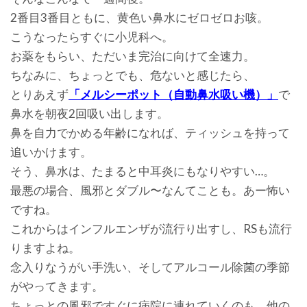
2番目3番目ともに、黄色い鼻水にゼロゼロお咳。
こうなったらすぐに小児科へ。
お薬をもらい、ただいま完治に向けて全速力。
ちなみに、ちょっとでも、危ないと感じたら、
とりあえず
「メルシーポット（自動鼻水吸い機）」
で
鼻水を朝夜2回吸い出します。
鼻を自力でかめる年齢になれば、ティッシュを持って
追いかけます。
そう、鼻水は、たまると中耳炎にもなりやすい…。
最悪の場合、風邪とダブル〜なんてことも。あー怖い
ですね。
これからはインフルエンザが流行り出すし、RSも流行
りますよね。
念入りなうがい手洗い、そしてアルコール除菌の季節
がやってきます。
ちょっとの風邪ですぐに病院に連れていくのも、他の