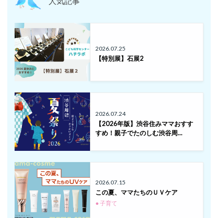
人気記事
2026.07.25
【特別展】石展2
2026.07.24
【2026年版】渋谷住みママおすす
すめ！親子でたのしむ渋谷周…
2026.07.15
この夏、ママたちのＵＶケア
● 子育て