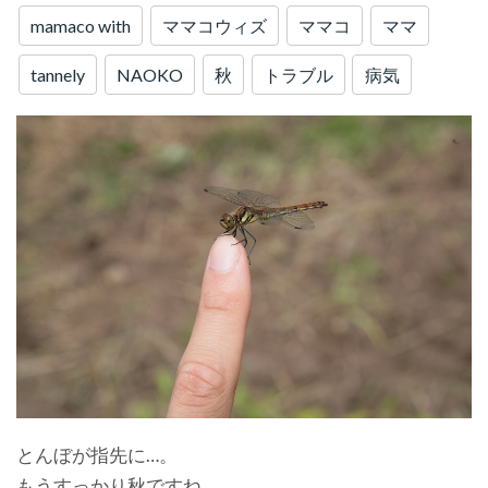
mamaco with
ママコウィズ
ママコ
ママ
tannely
NAOKO
秋
トラブル
病気
とんぼが指先に…。
もうすっかり秋ですね。