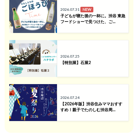
2026.07.31
NEW
子どもが寝た後の一杯に。渋谷 東急
フードショーで見つけた、ご…
2026.07.25
【特別展】石展2
2026.07.24
【2026年版】渋谷住みママおすす
すめ！親子でたのしむ渋谷周…