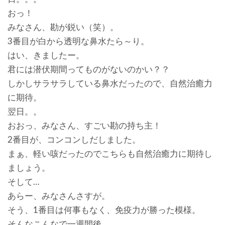
おっ！
みなさん、勘が鋭い（笑）。
3番目が白から透明な鼻水たら～り。
はい、きましたー。
君には潜伏期間ってものがないのかい？？
しかしサラサラしている鼻水だったので、自然治癒力
に期待。
翌日。。
おおっ、みなさん、すごい勘の持ち主！
2番目が、コンコンしだしました。
まぁ、軽い咳だったのでこちらも自然治癒力に期待し
ましょう。
そして…
あらー、みなさんさすが。
そう、1番目は何事もなく、免疫力が勝った模様。
そんなこんなで一週間後。