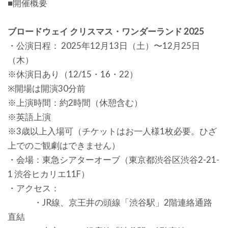
■開催概要
ブロードウェイ クリスマス・ワンダーランド 2025
・公演日程： 2025年12月13日（土）〜12月25日
（木）
※休演日あり（12/15・16・22）
※開場は開演30分前
※上演時間：約2時間（休憩含む）
※英語上演
※3歳以上入場可（チケットはお一人様1枚必要。ひざ
上でのご観劇はできません）
・会場：東急シアターオーブ（東京都渋谷区渋谷2-21-
1 渋谷ヒカリエ11F）
・アクセス：
・JR線、京王井の頭線「渋谷駅」2階連絡通路
直結