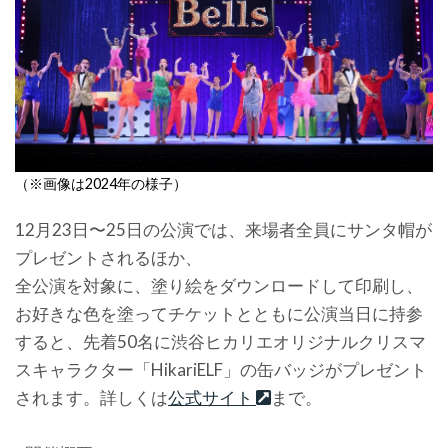
（※画像は2024年の様子）
12月23日〜25日の公演では、来場者全員にサンタ帽が
プレゼントされるほか、
全公演を対象に、塗り絵をダウンロードして印刷し、
お好きな色を塗ってチケットとともに公演当日に持参
すると、先着50名に渋谷ヒカリエオリジナルクリスマ
スキャラクター「HikariELF」の缶バッジがプレゼント
されます。詳しくは
公式サイト
まで。