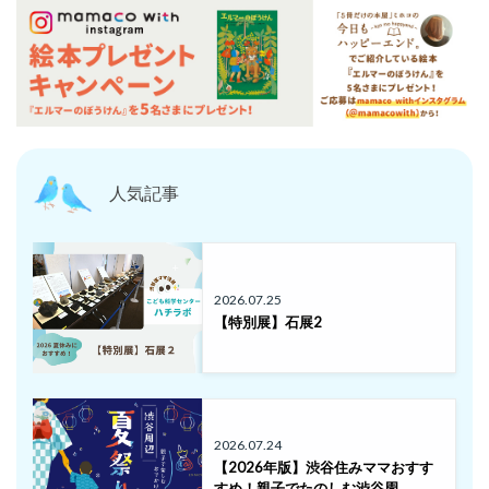
人気記事
2026.07.25
【特別展】石展2
2026.07.24
【2026年版】渋谷住みママおすす
すめ！親子でたのしむ渋谷周…