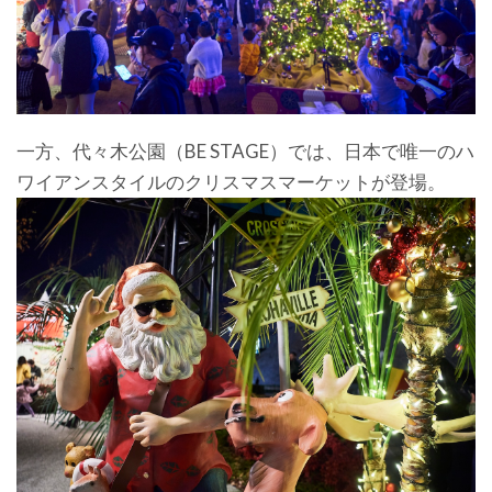
一方、代々木公園（BE STAGE）では、日本で唯一のハ
ワイアンスタイルのクリスマスマーケットが登場。