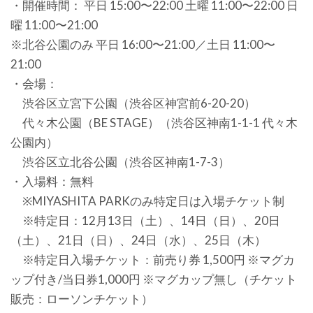
・開催時間： 平日 15:00〜22:00 土曜 11:00〜22:00 日
曜 11:00〜21:00
※北谷公園のみ 平日 16:00〜21:00／土日 11:00〜
21:00
・会場：
渋谷区立宮下公園（渋谷区神宮前6-20-20）
代々木公園（BE STAGE）（渋谷区神南1-1-1 代々木
公園内）
渋谷区立北谷公園（渋谷区神南1-7-3）
・入場料：無料
※MIYASHITA PARKのみ特定日は入場チケット制
※特定日：12月13日（土）、14日（日）、20日
（土）、21日（日）、24日（水）、25日（木）
※特定日入場チケット：前売り券 1,500円 ※マグカ
ップ付き/当日券1,000円 ※マグカップ無し（チケット
販売：ローソンチケット）