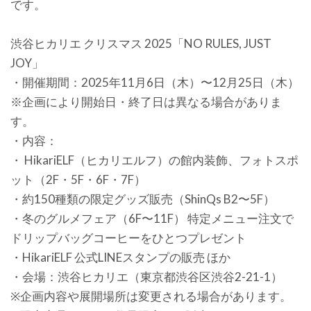
です。
渋谷ヒカリエ クリスマス 2025「NO RULES, JUST
JOY」
・開催期間：2025年11月6日（木）〜12月25日（木）
※企画により開始日・終了日は異なる場合がありま
す。
・内容：
・ HikariELF（ヒカリエルフ）の館内装飾、フォトスポ
ット（2F・5F・6F・7F）
・約150種類の限定グッズ販売（ShinQs B2〜5F）
・冬のグルメフェア（6F〜11F） 特定メニュー注文で
ドリップバッグコーヒーをひとつプレゼント
・HikariELF 公式LINEスタンプの販売 ほか
・会場：渋谷ヒカリエ（東京都渋谷区渋谷2-21-1）
※企画内容や展開場所は変更される場合があります。