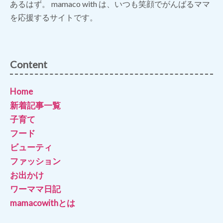
あるはず。 mamaco with は、いつも笑顔でがんばるママ
を応援するサイトです。
Content
Home
新着記事一覧
子育て
フード
ビューティ
ファッション
お出かけ
ワーママ日記
mamacowithとは