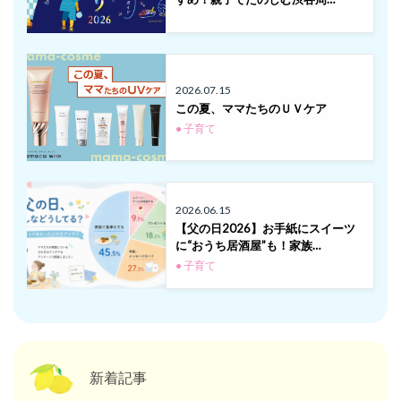
2026.07.15
この夏、ママたちのＵＶケア
● 子育て
2026.06.15
【父の日2026】お手紙にスイーツ
に“おうち居酒屋”も！家族…
● 子育て
新着記事