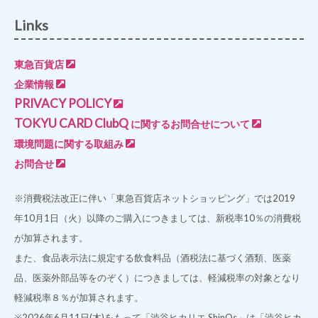
Links
東急百貨店
企業情報
PRIVACY POLICY
TOKYU CARD ClubQ
に関するお問合せについて
環境問題に関する取組み
お問合せ
※消費税法改正に伴い「東急百貨店ネットショッピング」では2019
年10月1日（火）以降のご購入につきましては、新税率10％の消費税
が加算されます。
また、食品表示法に規定する飲食料品（酒税法に基づく酒類、医薬
品、医薬外部品等をのぞく）につきましては、軽減税率の対象となり
軽減税率８％が加算されます。
※2026年6月11日(木)をもって「渋谷ヒカリエ ShinQs」は「渋谷ヒカ