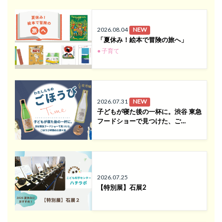
2026.08.04
NEW
「夏休み！絵本で冒険の旅へ」
● 子育て
2026.07.31
NEW
子どもが寝た後の一杯に。渋谷 東急
フードショーで見つけた、ご…
2026.07.25
【特別展】石展2