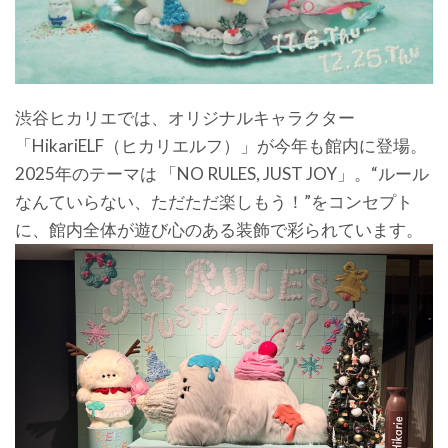
渋谷ヒカリエでは、オリジナルキャラクター
「HikariELF（ヒカリエルフ）」が今年も館内に登場。
2025年のテーマは 「NO RULES, JUST JOY」。“ルール
なんていらない、ただただ楽しもう！”をコンセプト
に、館内全体が遊び心のある装飾で彩られています。