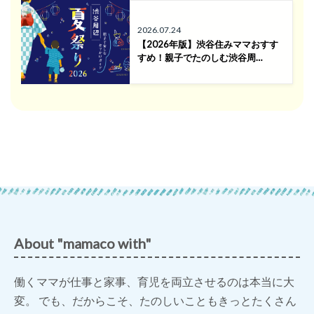
2026.07.24
【2026年版】渋谷住みママおすす
すめ！親子でたのしむ渋谷周…
About "mamaco with"
働くママが仕事と家事、育児を両立させるのは本当に大
変。 でも、だからこそ、たのしいこともきっとたくさん