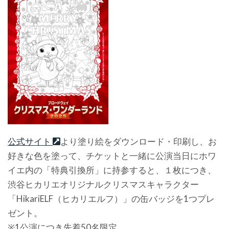
公式サイト
より塗り絵をダウンロード・印刷し、お
好きな色を塗って、チケットと一緒に公演当日にホワ
イエ内の「特典引換所」に持参すると、１枚につき、
渋谷ヒカリエオリジナルクリスマスキャラクター
「HikariELF（ヒカリエルフ）」の缶バッジを1つプレ
ゼント。
※1公演につき先着50名限定