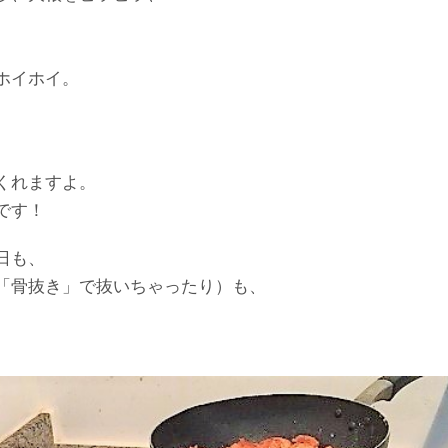
。
ホイホイ。
くれますよ。
です！
日も、
「骨抜き」で抜いちゃったり）も、