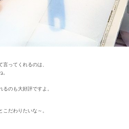
。
て言ってくれるのは、
ね。
れるのも大好評ですよ。
とこだわりたいな～。