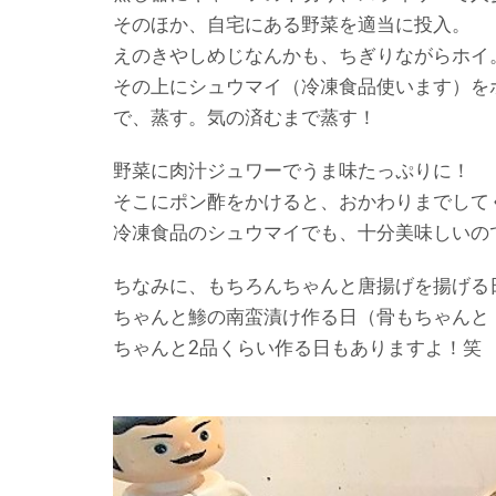
そのほか、自宅にある野菜を適当に投入。
えのきやしめじなんかも、ちぎりながらホイ
その上にシュウマイ（冷凍食品使います）を
で、蒸す。気の済むまで蒸す！
野菜に肉汁ジュワーでうま味たっぷりに！
そこにポン酢をかけると、おかわりまでして
冷凍食品のシュウマイでも、十分美味しいの
ちなみに、もちろんちゃんと唐揚げを揚げる
ちゃんと鯵の南蛮漬け作る日（骨もちゃんと
ちゃんと2品くらい作る日もありますよ！笑