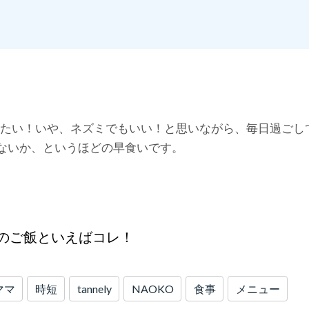
悩み」を解決していきます。
りたい！いや、ネズミでもいい！と思いながら、毎日過ごし
ないか、というほどの早食いです。
のご飯といえばコレ！
ママ
時短
tannely
NAOKO
食事
メニュー