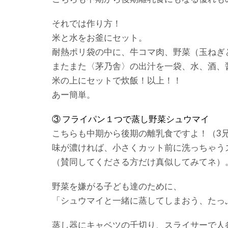
それでは作り方！
米と水をお釜にセット。
耐熱ポリ袋の中に、牛コマ肉、野菜（玉ねぎ
またまた〈茅乃舎〉の出汁を一袋、水、酒、
米の上にセットで炊飯！以上！！
あー簡単。
③ フライパン１つで蒸し野菜シュウマイ
こちらも中期から後期の離乳食ですよ！（3
味が濃ければ、小さくカット前に洗っちゃう
（賛同してくださる方だけ真似してみてネ）
野菜を嫌がる子ども達のために、
「シュウマイと一緒に蒸してしまおう、たっ
蒸し器にキャベツの千切り、スライサーで人