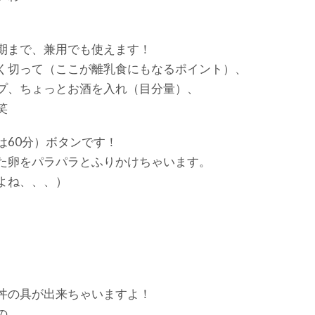
期まで、兼用でも使えます！
く切って（ここが離乳食にもなるポイント）、
プ、ちょっとお酒を入れ（目分量）、
笑
は60分）ボタンです！
た卵をパラパラとふりかけちゃいます。
よね、、、）
丼の具が出来ちゃいますよ！
の。