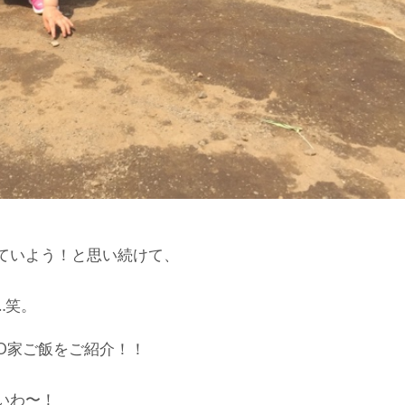
ていよう！と思い続けて、
…笑。
O家ご飯をご紹介！！
いわ〜！