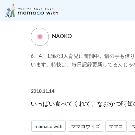
月齢別に記事を探す
子どもの成長にそった「お
NAOKO
6、4、1歳の3人育児に奮闘中。猫の手も借
います。特技は、毎日記録更新してるんじゃ
2018.11.14
いっぱい食べてくれて、なおかつ時短
mamaco with
ママコウィズ
ママコ