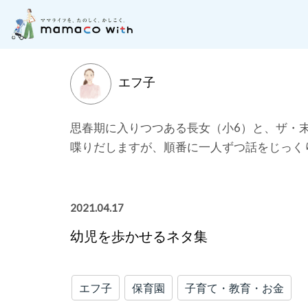
月齢別に記事を探す
子どもの成長にそった「お
エフ子
思春期に入りつつある長女（小6）と、ザ・
喋りだしますが、順番に一人ずつ話をじっく
2021.04.17
幼児を歩かせるネタ集
エフ子
保育園
子育て・教育・お金