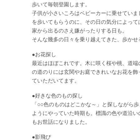
歩いて毎朝登園します。
子供が小さいころはベビーカーに乗せていま
を歩いてもらうのに、その日の気分によって
家から出るのさえ嫌がったりする日も。
そんな幾多の日々を乗り越えてきた、歩かせ
●お花探し
最近はほぼこれです。木に咲く桜や桃、道端
の道のりには玄関やお庭できれいなお花を飾
ていただいてます。
●好きな色のもの探し
「○○色のものはどこかな～」と探しながら
ようにやっていた時期も。標識の色や道沿い
もお世話になりました。
●影飛び