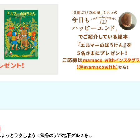
ょっとラクしよう！渋谷のデパ地下グルメを …