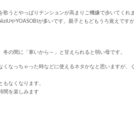
を歌うとやっぱりテンションが高まりご機嫌で歩いてくれ
ziUやYOASOBIが多いです。親子ともどもうろ覚えです
、冬の間に「寒いから～」と甘えられると弱い母です。
なくなっちゃった時などに使えるネタかなと思いますが、
ともなくなります。
時間を楽しみます