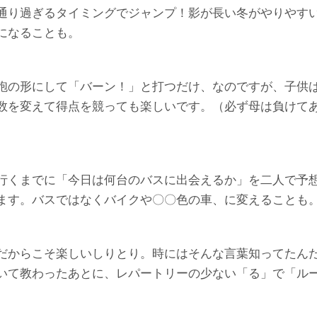
通り過ぎるタイミングでジャンプ！影が長い冬がやりやす
になることも。
砲の形にして「バーン！」と打つだけ、なのですが、子供
数を変えて得点を競っても楽しいです。（必ず母は負けて
行くまでに「今日は何台のバスに出会えるか」を二人で予
ます。バスではなくバイクや〇〇色の車、に変えることも
だからこそ楽しいしりとり。時にはそんな言葉知ってたん
いて教わったあとに、レパートリーの少ない「る」で「ル