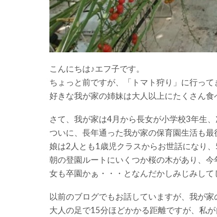
こんにちは♪エフ子です。
ちょっと前ですが、「トマト狩り」に行って
好きな我が家の姉妹は大人以上にたくさん食
さて、我が家は4月から長女が小学校3年生
ついに、長年通った我が家の保育園生活も最
娘は2人とも1歳児クラスからお世話になり、
朝の登園ルートにいくつか桜の木があり、今
女も卒園かぁ・・・となんだかしみじみして
以前のブログでもお話していますが、我が家
大人の足で15分ほどかかる距離ですが、私