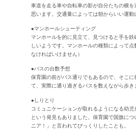
車道を走る車や自転車の影が自分たちの横を
思います。交通量によっては朝からいい運動
●マンホールシューティング
マンホールを的に見立て、見つけると手を鉄
しいようです。マンホールの種類によって点
なければいけません）
●バスの台数予想
保育園の前がバス通りでもあるので、そこに
て、実際に通り過ぎるバスを数えながら歩き
●しりとり
コミュニケーションが取れるようになる幼児
という発見もありました。保育園で国旗につ
ニア！」と言われてびっくりしたことも。