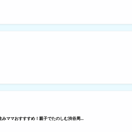
谷住みママおすすすめ！親子でたのしむ渋谷周…