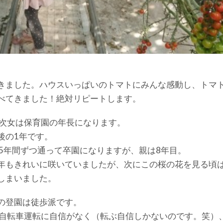
きました。ハウスいっぱいのトマトにみんな感動し、トマ
べてきました！絶対リピートします。
、次女は保育園の年長になります。
後の1年です。
5年間ずつ通って卒園になりますが、親は8年目。
年もきれいに咲いていましたが、次にこの桜の花を見る頃
しまいました。
の登園は徒歩派です。
が自転車運転に自信がなく（転ぶ自信しかないのです。笑）