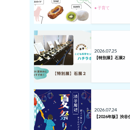
● 子育て
2026.07.25
【特別展】石展2
2026.07.24
【2026年版】渋