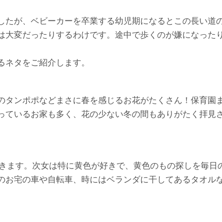
したが、ベビーカーを卒業する幼児期になるとこの長い道
は大変だったりするわけです。途中で歩くのが嫌になった
るネタをご紹介します。
のタンポポなどまさに春を感じるお花がたくさん！保育園
っているお家も多く、花の少ない冬の間もありがたく拝見
歩きます。次女は特に黄色が好きで、黄色のもの探しを毎日
のお宅の車や自転車、時にはベランダに干してあるタオル