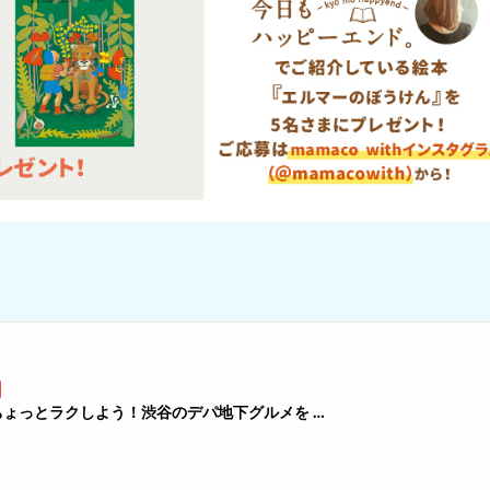
ょっとラクしよう！渋谷のデパ地下グルメを …