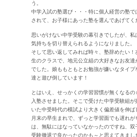
う。
中学入試の塾選び・・・特に個人経営の塾で
されて、お子様にあった塾を選んであげてく
思いがけない中学受験の幕引きでしたが、私
気持ちを切り替えられるようになりました。
そして思い返してみれば時々、塾辞めたい！
生のクラスで、地元公立組の大好きなお友達
でした。娘ももともとお勉強が嫌いなタイプ
達と遊び倒しています！
とはいえ、せっかくの学習習慣が無くなるの
入塾させました。そこで受けた中学受験組が
いた中受時代の模試より大きく偏差値を伸ば
月末の早生まれで、ずっと学習面でも遅れが
は、無駄にはなっていなかったのですね、双
受験撤退で良かったのかも～と思えてきまし