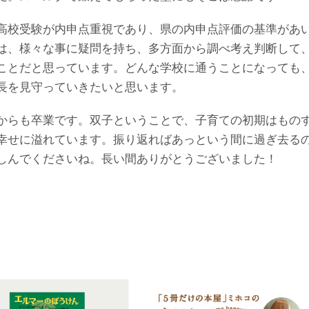
高校受験が内申点重視であり、県の内申点評価の基準があ
は、様々な事に疑問を持ち、多方面から調べ考え判断して
ことだと思っています。どんな学校に通うことになっても
長を見守っていきたいと思います。
からも卒業です。双子ということで、子育ての初期はもの
幸せに溢れています。振り返ればあっという間に過ぎ去る
しんでくださいね。長い間ありがとうございました！