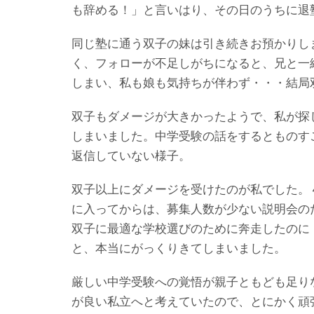
も辞める！」と言いはり、その日のうちに退塾
同じ塾に通う双子の妹は引き続きお預かりし
く、フォローが不足しがちになると、兄と一
しまい、私も娘も気持ちが伴わず・・・結局
双子もダメージが大きかったようで、私が探
しまいました。中学受験の話をするとものす
返信していない様子。
双子以上にダメージを受けたのが私でした。
に入ってからは、募集人数が少ない説明会の
双子に最適な学校選びのために奔走したのに
と、本当にがっくりきてしまいました。
厳しい中学受験への覚悟が親子ともども足り
が良い私立へと考えていたので、とにかく頑