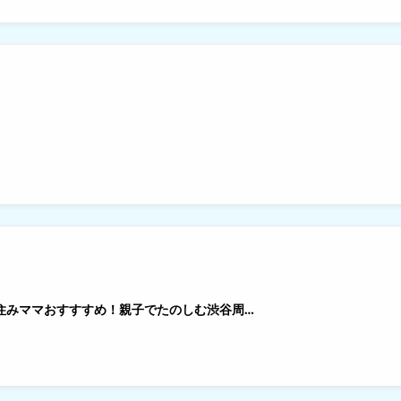
谷住みママおすすすめ！親子でたのしむ渋谷周…