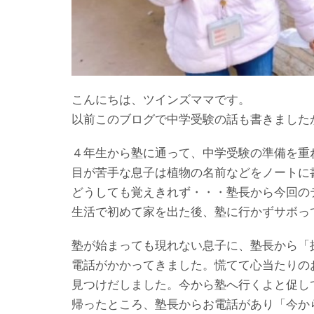
こんにちは、ツインズママです。
以前このブログで中学受験の話も書きました
４年生から塾に通って、中学受験の準備を重
目が苦手な息子は植物の名前などをノートに
どうしても覚えきれず・・・塾長から今回の
生活で初めて家を出た後、塾に行かずサボっ
塾が始まっても現れない息子に、塾長から「
電話がかかってきました。慌てて心当たりの
見つけだしました。今から塾へ行くよと促し
帰ったところ、塾長からお電話があり「今か