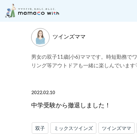
月齢別に記事を探す
子どもの成長にそった「お
ツインズママ
男女の双子11歳(小6)ママです。時短勤務
リング等アウトドアも一緒に楽しんでいます
2022.02.10
中学受験から撤退しました！
双子
ミックスツインズ
ツインズママ