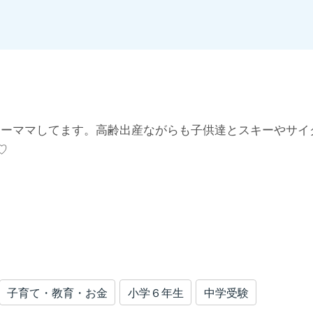
悩み」を解決していきます。
でワーママしてます。高齢出産ながらも子供達とスキーやサイ
♡
子育て・教育・お金
小学６年生
中学受験