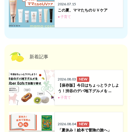
2026.07.15
この夏、ママたちのＵＶケア
● 子育て
新着記事
2026.08.03
NEW
【保存版】今日はちょっとラクしよ
う！渋谷のデパ地下グルメを …
● 子育て
2026.08.04
NEW
「夏休み！絵本で冒険の旅へ」