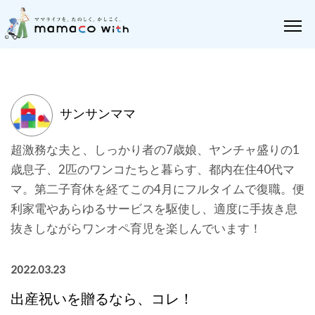
サンサンママ
超激務な夫と、しっかり者の7歳娘、ヤンチャ盛りの1
歳息子、2匹のワンコたちと暮らす、都内在住40代マ
マ。第二子育休を経てこの4月にフルタイムで復職。便
利家電やあらゆるサービスを駆使し、適度に手抜き息
抜きしながらワンオペ育児を楽しんでいます！
2022.03.23
出産祝いを贈るなら、コレ！