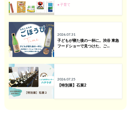
● 子育て
2026.07.31
子どもが寝た後の一杯に。渋谷 東急
フードショーで見つけた、ご…
2026.07.25
【特別展】石展2