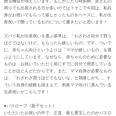
贈る機会が増えています。もしかしたら時節柄、皆さんの
周りでも出産される方が多いのでは？そこで今回は、私自
身がお祝いでもらって嬉しかったものをベースに、私が出
産祝いで贈っているものについて書きたいと思います！
ズバリ私が出産祝いを選ぶ基準は、「わざわざ自分で買う
ほどではないけど、もらったら嬉しいもの」です。ついで
に、赤ちゃん向けというよりは「ママが嬉しいもの」を選
ぶようにしています。なぜなら、赤ちゃんのために必要な
ものは、お祝いでいただく前にすでに自分で用意している
ことがほとんどだからです。また、ママ自身が必要なもの
は、「わざわざ買うほどでもないな」と我慢しがち…。そ
ういう自身の経験も踏まえて、初産ママ向けに選んでいる
出産祝いがこちらです！
●バスローブ（親子セット）
いただいたお祝いの中で、正直、最も重宝したのがバスロ