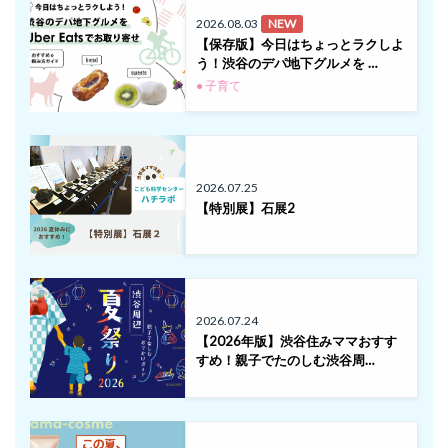
2026.08.03
NEW
【保存版】今日はちょっとラクしよ
う！渋谷のデパ地下グルメを …
● 子育て
2026.07.25
【特別展】石展2
2026.07.24
【2026年版】渋谷住みママおすす
すめ！親子でたのしむ渋谷周…