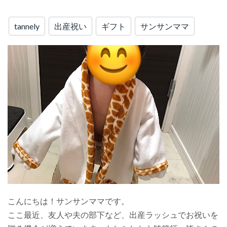
tannely
出産祝い
ギフト
サンサンママ
こんにちは！サンサンママです。
ここ最近、友人や夫の部下など、出産ラッシュでお祝いを