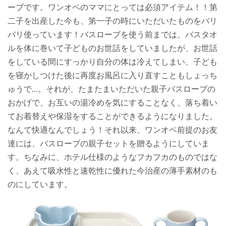
ーブです。ワンオペのママにとっては必須アイテム！！第
二子を出産した今も、第一子の時にいただいたものをバリ
バリ使っています！バスローブを使う前までは、バスタオ
ルを体に巻いて子どものお世話をしていましたが、お世話
をしている間にすっかり自分の体は冷えてしまい、子ども
を寝かしつけた後に再度お風呂に入り直すこともしょっち
ゅうで…。それが、たまたまいただいた親子バスローブの
おかげで、お互いの湯冷めを気にすることなく、落ち着い
てお着替えや保湿をすることができるようになりました。
なんて快適なんでしょう！それ以来、ワンオペ前提のお友
達には、バスローブの親子セットを贈るようにしていま
す。ちなみに、ホテル仕様のようなフカフカのものではな
く、あえて吸水性と速乾性に優れた今治産の薄手素材のも
のにしています。