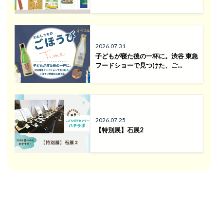
2026.07.31
子どもが寝た後の一杯に。渋谷 東急
フードショーで見つけた、ご…
2026.07.25
【特別展】石展2