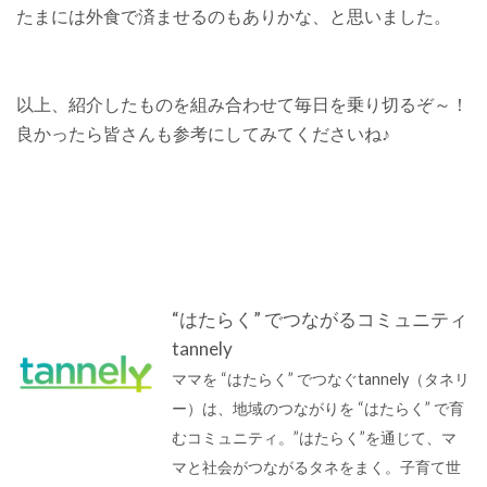
たまには外食で済ませるのもありかな、と思いました。
以上、紹介したものを組み合わせて毎日を乗り切るぞ～！
良かったら皆さんも参考にしてみてくださいね♪
“はたらく” でつながるコミュニティ
tannely
ママを “はたらく” でつなぐtannely（タネリ
ー）は、地域のつながりを “はたらく” で育
むコミュニティ。”はたらく”を通じて、マ
マと社会がつながるタネをまく。子育て世