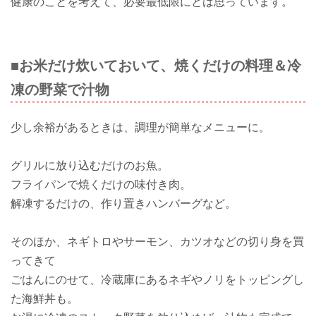
健康のことを考えて、必要最低限にとは思っています。
■お米だけ炊いておいて、焼くだけの料理＆冷
凍の野菜で汁物
少し余裕があるときは、調理が簡単なメニューに。
グリルに放り込むだけのお魚。
フライパンで焼くだけの味付き肉。
解凍するだけの、作り置きハンバーグなど。
そのほか、ネギトロやサーモン、カツオなどの切り身を買
ってきて
ごはんにのせて、冷蔵庫にあるネギやノリをトッピングし
た海鮮丼も。