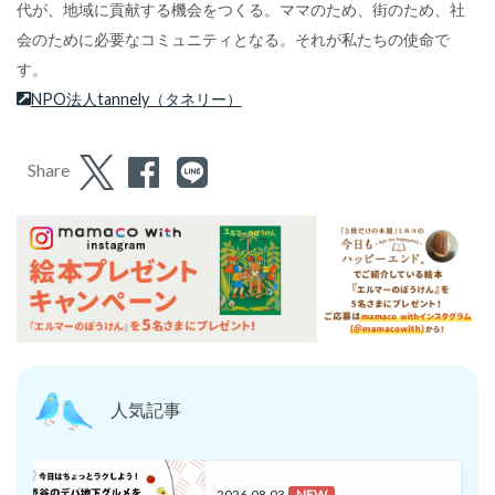
代が、地域に貢献する機会をつくる。ママのため、街のため、社
会のために必要なコミュニティとなる。それが私たちの使命で
す。
NPO法人tannely（タネリー）
Share
人気記事
2026.08.03
NEW