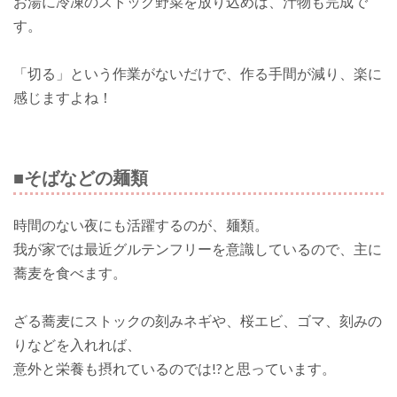
お湯に冷凍のストック野菜を放り込めば、汁物も完成で
す。
「切る」という作業がないだけで、作る手間が減り、楽に
感じますよね！
■そばなどの麺類
時間のない夜にも活躍するのが、麺類。
我が家では最近グルテンフリーを意識しているので、主に
蕎麦を食べます。
ざる蕎麦にストックの刻みネギや、桜エビ、ゴマ、刻みの
りなどを入れれば、
意外と栄養も摂れているのでは!?と思っています。