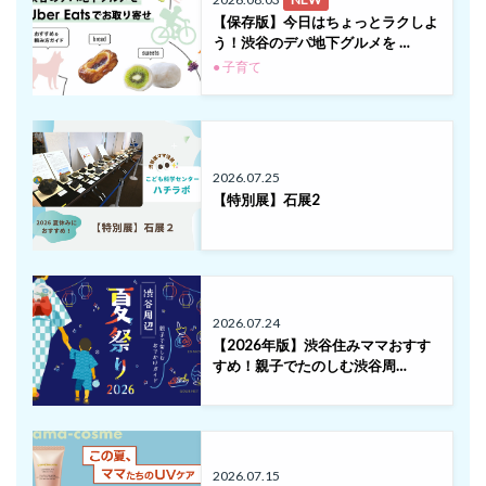
【保存版】今日はちょっとラクしよ
う！渋谷のデパ地下グルメを …
● 子育て
2026.07.25
【特別展】石展2
2026.07.24
【2026年版】渋谷住みママおすす
すめ！親子でたのしむ渋谷周…
2026.07.15