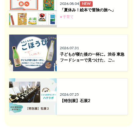
2026.08.04
NEW
「夏休み！絵本で冒険の旅へ」
● 子育て
2026.07.31
子どもが寝た後の一杯に。渋谷 東急
フードショーで見つけた、ご…
2026.07.25
【特別展】石展2