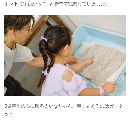
ホントに宇宙から!?」と夢中で観察していました。
5億年前の石に触るえいなちゃん。赤く見えるのはガーネ
ット！