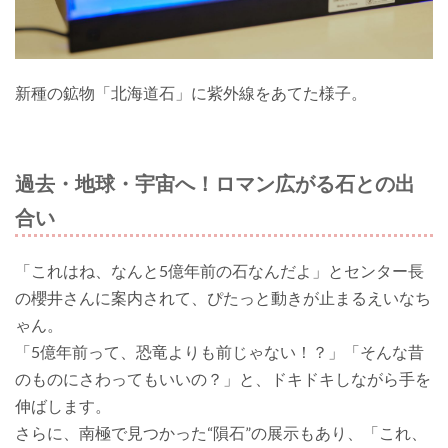
新種の鉱物「北海道石」に紫外線をあてた様子。
過去・地球・宇宙へ！ロマン広がる石との出
合い
「これはね、なんと5億年前の石なんだよ」とセンター長
の櫻井さんに案内されて、ぴたっと動きが止まるえいなち
ゃん。
「5億年前って、恐竜よりも前じゃない！？」「そんな昔
のものにさわってもいいの？」と、ドキドキしながら手を
伸ばします。
さらに、南極で見つかった“隕石”の展示もあり、「これ、