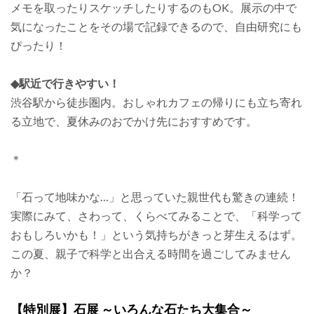
メモを取ったりスケッチしたりするのもOK。展示の中で
気になったことをその場で記録できるので、自由研究にも
ぴったり！
◆駅近で行きやすい！
渋谷駅から徒歩圏内。おしゃれカフェの帰りにも立ち寄れ
る立地で、夏休みのおでかけ先におすすめです。
＊
「石って地味かな…」と思っていた親世代も驚きの連続！
実際にみて、さわって、くらべてみることで、「科学って
おもしろいかも！」という気持ちがきっと芽生えるはず。
この夏、親子で科学と出合える時間を過ごしてみません
か？
【特別展】石展 ～いろんな石たち大集合～