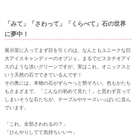
「みて」「さわって」「くらべて」石の世界
に夢中！
展示室に入ってまず目を引くのは、なんともユニークな巨
大アイスキャンディーのオブジェ。まるでピスタチオアイ
スのような淡いグリーンですが、実はこれ、オニックスと
いう天然の石でできているんです！
その奥には、本物の石がずら〜っと勢ぞろい。色もかたち
もさまざまで、「こんなの初めて見た！」と思わず言って
しまいそうな石たちが、テーブルやケースいっぱいに並ん
でいます。
「これ、全部さわれるの？」
「ひんやりしてて気持ちいい〜」