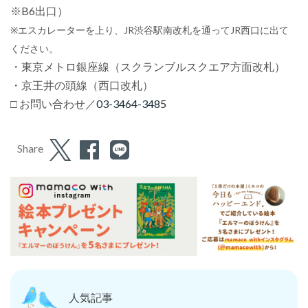
※B6出口）
※エスカレーターを上り、JR渋谷駅南改札を通ってJR西口に出て
ください。
・東京メトロ銀座線（スクランブルスクエア方面改札）
・京王井の頭線（西口改札）
□ お問い合わせ／
03-3464-3485
Share
人気記事