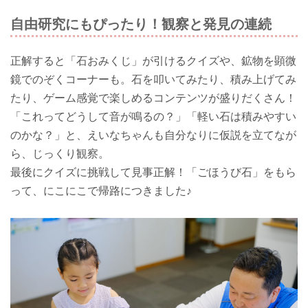
自由研究にもぴったり！観察と発見の連続
正解すると「石おみくじ」が引けるクイズや、鉱物を顕微
鏡でのぞくコーナーも。石を叩いてみたり、積み上げてみ
たり、ゲーム感覚で楽しめるコンテンツが盛りだくさん！
「これってどうして音が鳴るの？」「軽い石は積みやすい
のかな？」と、えいなちゃんも自分なりに仮説を立てなが
ら、じっくり観察。
最後にクイズに挑戦して見事正解！「ごほうび石」をもら
って、にこにこで帰路につきました♪