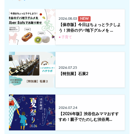
2026.08.03
NEW
【保存版】今日はちょっとラクしよ
う！渋谷のデパ地下グルメを …
● 子育て
2026.07.25
【特別展】石展2
2026.07.24
【2026年版】渋谷住みママおすす
すめ！親子でたのしむ渋谷周…