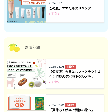
2026.07.15
この夏、ママたちのＵＶケア
● 子育て
新着記事
2026.08.03
NEW
【保存版】今日はちょっとラクしよ
う！渋谷のデパ地下グルメを …
● 子育て
2026.08.04
NEW
「夏休み！絵本で冒険の旅へ」