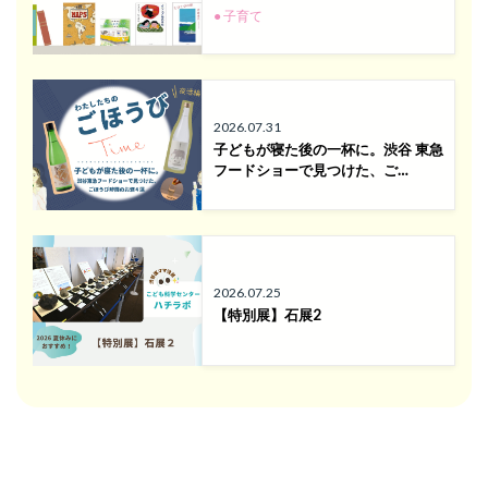
● 子育て
2026.07.31
子どもが寝た後の一杯に。渋谷 東急
フードショーで見つけた、ご…
2026.07.25
【特別展】石展2