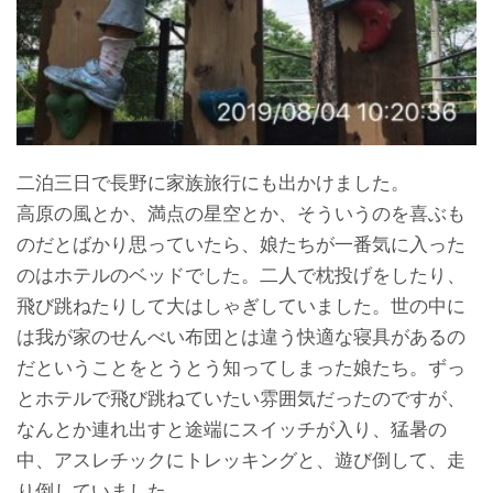
二泊三日で長野に家族旅行にも出かけました。
高原の風とか、満点の星空とか、そういうのを喜ぶも
のだとばかり思っていたら、娘たちが一番気に入った
のはホテルのベッドでした。二人で枕投げをしたり、
飛び跳ねたりして大はしゃぎしていました。世の中に
は我が家のせんべい布団とは違う快適な寝具があるの
だということをとうとう知ってしまった娘たち。ずっ
とホテルで飛び跳ねていたい雰囲気だったのですが、
なんとか連れ出すと途端にスイッチが入り、猛暑の
中、アスレチックにトレッキングと、遊び倒して、走
り倒していました。