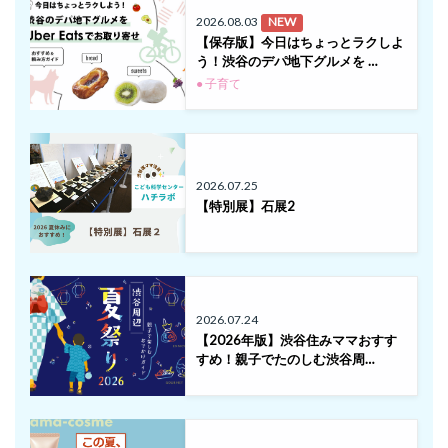
2026.08.03
NEW
【保存版】今日はちょっとラクしよ
う！渋谷のデパ地下グルメを …
● 子育て
2026.07.25
【特別展】石展2
2026.07.24
【2026年版】渋谷住みママおすす
すめ！親子でたのしむ渋谷周…